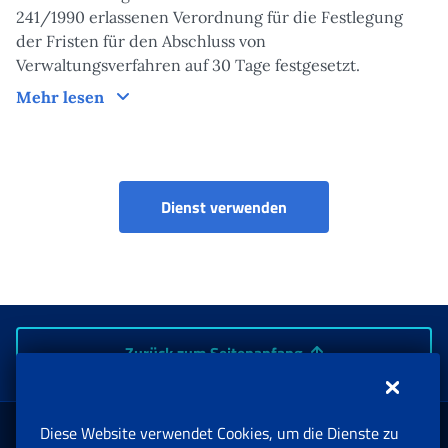
241/1990 erlassenen Verordnung für die Festlegung
der Fristen für den Abschluss von
Verwaltungsverfahren auf 30 Tage festgesetzt.
Bearbeitungszeiten der Maßnahme
Mehr lesen
Indennità per i lavorat
Dienst verwenden
Zurück zum Seitenanfang
Diese Website verwendet Cookies, um die Dienste zu