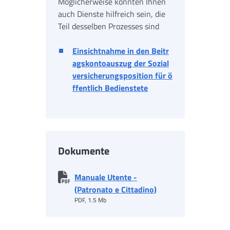
Möglicherweise könnten Ihnen
auch Dienste hilfreich sein, die
Teil desselben Prozesses sind
Einsichtnahme in den Beitr
agskontoauszug der Sozial
versicherungsposition für ö
ffentlich Bedienstete
Dokumente
Manuale Utente -
(Patronato e Cittadino)
PDF, 1.5 Mb