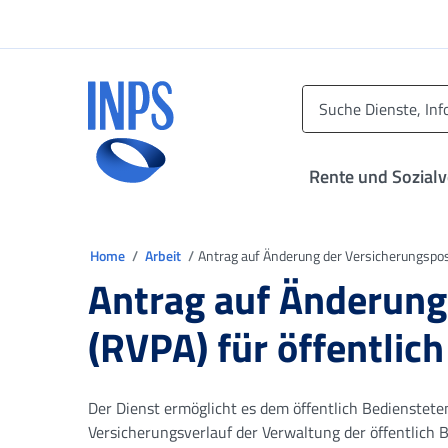
Zum Hauptmenü
Zum Hauptinhalt springen
Zu der Fußzeile
INPS ()
Rente und Sozial
Sie sind in
Home
Arbeit
Antrag auf Änderung der Versicherungsposi
Antrag auf Änderung
(RVPA) für öffentlic
Der Dienst ermöglicht es dem öffentlich Bedienstete
Versicherungsverlauf der Verwaltung der öffentlich 