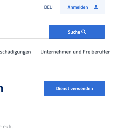
Deutsche Sprache
DEU
Anmelden
Suche
tschädigungen
Unternehmen und Freiberufler
n
Dienst verwenden
ereicht