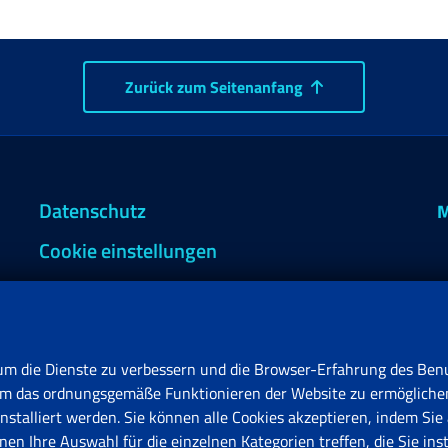
Zurück zum Seitenanfang
Datenschutz
M
Cookie einstellungen
um die Dienste zu verbessern und die Browser-Erfahrung des Benu
, um das ordnungsgemäße Funktionieren der Website zu ermögliche
stalliert werden. Sie können alle Cookies akzeptieren, indem Sie 
en Ihre Auswahl für die einzelnen Kategorien treffen, die Sie ins