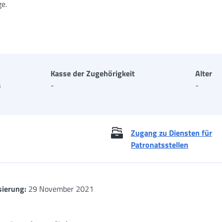
ge.
Kasse der Zugehörigkeit
Alter
h
-
-
Zugang zu Diensten für
Patronatsstellen
sierung:
29 November 2021