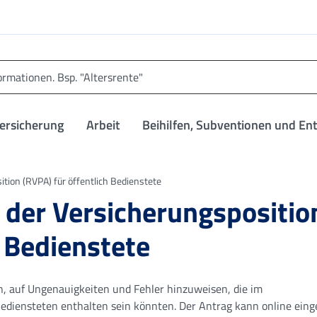
versicherung
Arbeit
Beihilfen, Subventionen und En
tion (RVPA) für öffentlich Bedienstete
 der Versicherungspositio
h Bedienstete
n, auf Ungenauigkeiten und Fehler hinzuweisen, die im
Bediensteten enthalten sein könnten. Der Antrag kann online eing