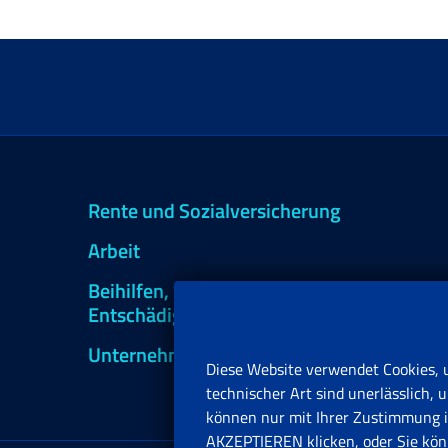
Rente und Sozialversicherung
Arbeit
Beihilfen, Subventionen und
Entschädigungen
Unternehmen und Freiberufler
Diese Website verwendet Cookies, 
technischer Art sind unerlässlich
können nur mit Ihrer Zustimmung in
AKZEPTIEREN klicken, oder Sie könn