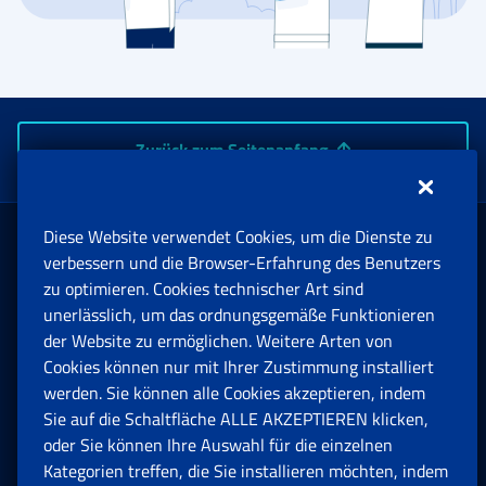
Zurück zum Seitenanfang
Diese Website verwendet Cookies, um die Dienste zu
Rente und Sozialversicherung
verbessern und die Browser-Erfahrung des Benutzers
zu optimieren. Cookies technischer Art sind
unerlässlich, um das ordnungsgemäße Funktionieren
Arbeit
der Website zu ermöglichen. Weitere Arten von
Cookies können nur mit Ihrer Zustimmung installiert
Beihilfen, Subventionen und Entschädigungen
werden. Sie können alle Cookies akzeptieren, indem
Sie auf die Schaltfläche ALLE AKZEPTIEREN klicken,
Unternehmen und Freiberufler
oder Sie können Ihre Auswahl für die einzelnen
Kategorien treffen, die Sie installieren möchten, indem