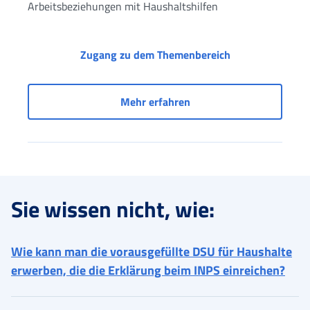
Arbeitsbeziehungen mit Haushaltshilfen
Zugang zu den D
Zugang zu dem Themenbereich
Zugang zu den Diensten 
Mehr erfahren
Sie wissen nicht, wie:
Wie kann man die vorausgefüllte DSU für Haushalte
erwerben, die die Erklärung beim INPS einreichen?