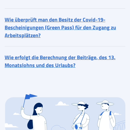
Wie überprüft man den Besitz der Covid-19-
Bescheinigungen (Green Pass) für den Zugang zu
Arbeitsplätzen?
Wie erfolgt die Berechnung der Beiträge, des 13.
Monatslohns und des Urlaubs?