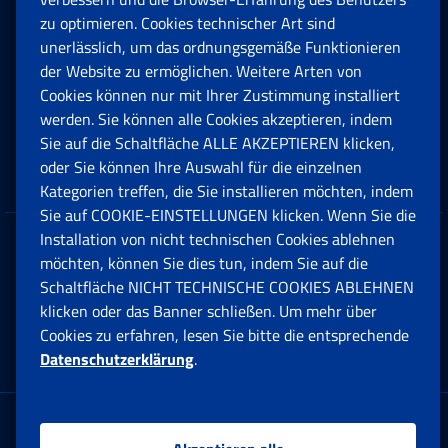
Rente und Sozialversicherung
zu optimieren. Cookies technischer Art sind
unerlässlich, um das ordnungsgemäße Funktionieren
Arbeit
der Website zu ermöglichen. Weitere Arten von
Cookies können nur mit Ihrer Zustimmung installiert
Beihilfen, Subventionen und Entschädigungen
werden. Sie können alle Cookies akzeptieren, indem
Sie auf die Schaltfläche ALLE AKZEPTIEREN klicken,
Unternehmen und Freiberufler
oder Sie können Ihre Auswahl für die einzelnen
Kategorien treffen, die Sie installieren möchten, indem
Sie auf COOKIE-EINSTELLUNGEN klicken. Wenn Sie die
Installation von nicht technischen Cookies ablehnen
Datenschutz
möchten, können Sie dies tun, indem Sie auf die
Schaltfläche NICHT TECHNISCHE COOKIES ABLEHNEN
Cookie einstellungen
klicken oder das Banner schließen. Um mehr über
Cookies zu erfahren, lesen Sie bitte die entsprechende
Datenschutzerklärung
.
Multikanal-Contact Center
Firmensitz: