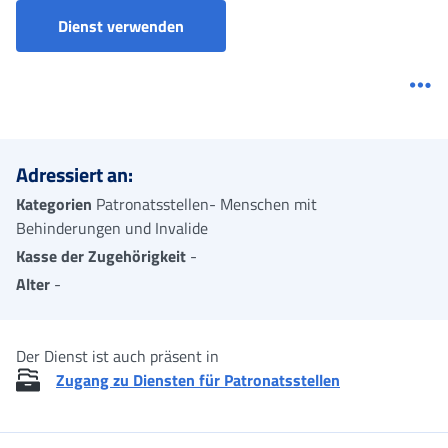
Dienst verwenden
Me
Adressiert an:
Kategorien
Patronatsstellen- Menschen mit
Behinderungen und Invalide
Kasse der Zugehörigkeit
-
Alter
-
Der Dienst ist auch präsent in
Zugang zu Diensten für Patronatsstellen