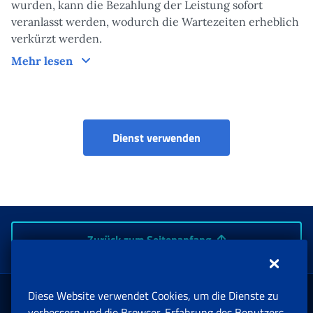
wurden, kann die Bezahlung der Leistung sofort
veranlasst werden, wodurch die Wartezeiten erheblich
verkürzt werden.
Bearbeitungszeiten der Maßnahme
Mehr lesen
Dienst verwenden
Zurück zum Seitenanfang
Diese Website verwendet Cookies, um die Dienste zu
verbessern und die Browser-Erfahrung des Benutzers