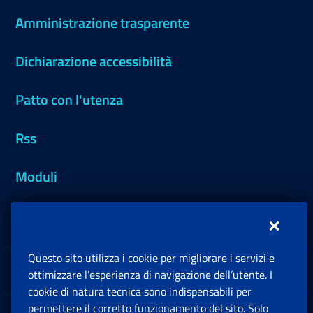
Amministrazione trasparente
Dichiarazione accessibilità
Patto con l'utenza
Rss
Moduli
Inps.design
Questo sito utilizza i cookie per migliorare i servizi e
Sedi e Contatti
ottimizzare l’esperienza di navigazione dell’utente. I
Ap
cookie di natura tecnica sono indispensabili per
permettere il corretto funzionamento del sito. Solo