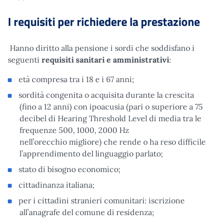
I requisiti per richiedere la prestazione
Hanno diritto alla pensione i sordi che soddisfano i
seguenti
requisiti sanitari e amministrativi
:
età compresa tra i 18 e i 67 anni;
sordità congenita o acquisita durante la crescita
(fino a 12 anni) con ipoacusia (pari o superiore a 75
decibel di Hearing Threshold Level di media tra le
frequenze 500, 1000, 2000 Hz
nell’orecchio migliore) che rende o ha reso difficile
l’apprendimento del linguaggio parlato;
stato di bisogno economico;
cittadinanza italiana;
per i cittadini stranieri comunitari: iscrizione
all’anagrafe del comune di residenza;