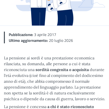
Dettaglio
Pubblicazione:
3 aprile 2017
Ultimo aggiornamento:
20 luglio 2026
La pensione ai sordi è una prestazione economica
rilasciata, su domanda, alle persone a cui è stata
riconosciuta una
sordità
congenita o acquisita
durante
l'età evolutiva (cioè fino al compimento del dodicesimo
anno di età), che abbia compromesso il normale
apprendimento del linguaggio parlato. La prestazione
non spetta se la sordità è di natura esclusivamente
psichica o dipende da causa di guerra, lavoro o servizio.
La pensione è concessa
a chi è stato riconosciuto