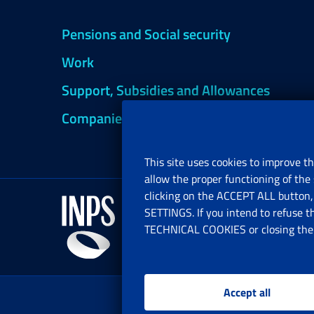
Pensions and Social security
Work
Support, Subsidies and Allowances
Companies and Freelance professionals
This site uses cookies to improve th
allow the proper functioning of the 
clicking on the ACCEPT ALL button, 
SETTINGS. If you intend to refuse t
TECHNICAL COOKIES or closing the b
Accept all
www.i