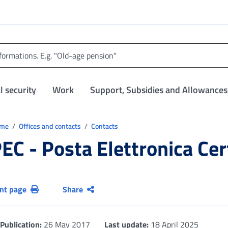
l security
Work
Support, Subsidies and Allowances
trovi in:
ome
Offices and contacts
Contacts
EC - Posta Elettronica Cer
int page
Share
Publication:
26 May 2017
Last update:
18 April 2025