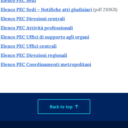
Elenco PEC Sedi
Elenco PEC Sedi – Notifiche atti giudiziari
(pdf 210KB)
Elenco PEC Direzioni centrali
Elenco PEC Attività professionali
Elenco PEC Uffici di supporto agli organi
Elenco PEC Uffici centrali
Elenco PEC Direzioni regionali
Elenco PEC Coordinamenti metropolitani
Back to top