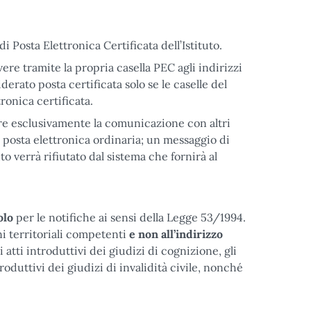
i Posta Elettronica Certificata dell’Istituto.
vere tramite la propria casella PEC agli indirizzi
erato posta certificata solo se le caselle del
ronica certificata.
re esclusivamente la comunicazione con altri
 posta elettronica ordinaria; un messaggio di
to verrà rifiutato dal sistema che fornirà al
olo
per le notifiche ai sensi della Legge 53/1994.
oni territoriali competenti
e non all’indirizzo
li atti introduttivi dei giudizi di cognizione, gli
troduttivi dei giudizi di invalidità civile, nonché