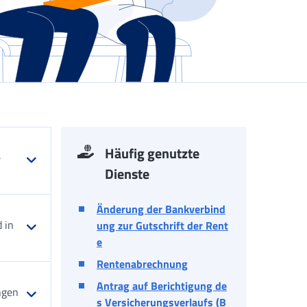
Häufig genutzte
e
Dienste
Änderung der Bankverbind
 in
ung zur Gutschrift der Rent
e
Rentenabrechnung
Antrag auf Berichtigung de
ngen
s Versicherungsverlaufs (B