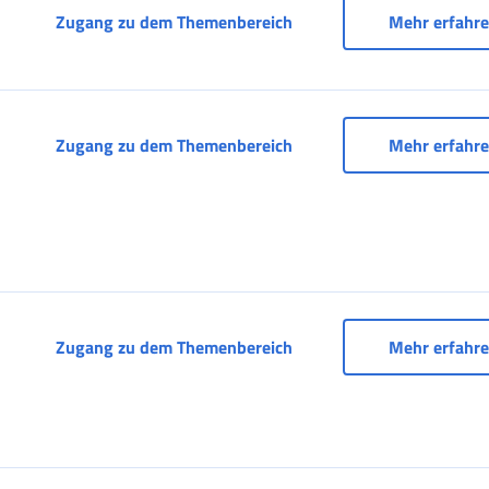
CAF-Portal
Zugang zu dem Themenbereich
Mehr erfahr
Dienste für Beschäftigte 
Zugang zu dem Themenbereich
Mehr erfahr
Dienste für Konsulate
Zugang zu dem Themenbereich
Mehr erfahr