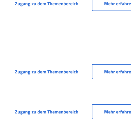
Vereinbarte Dienste für 
Zugang zu dem Themenbereich
Mehr erfahr
Vereinbarte Dienste für ö
Zugang zu dem Themenbereich
Mehr erfahr
Verwaltung der öffentlic
Zugang zu dem Themenbereich
Mehr erfahr