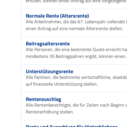
erfüllen, können einen Antrag auf eine vorgezogene 
Normale Rente (Altersrente)
Alle Arbeitnehmer, die das 67. Lebensjahr vollend
einen Antrag auf eine normale Altersrente stellen.
Beitragsaltersrente
Alle Personen, die eine bestimmte Quote erreicht h
mindestens 35 Beitragsjahren ergibt, können einen A
Unterstützungsrente
Alle Familien, die bestimmte wirtschaftliche, staat
auf finanzielle Unterstützung stellen.
Rentenzuschlag
Alle Rentenberechtigte, die für Zeiten nach Beginn
Rentenerhöhung stellen.
Rente und Auszahlung für Hinterbliebene