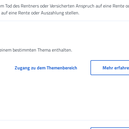
em Tod des Rentners oder Versicherten Anspruch auf eine Rente o
auf eine Rente oder Auszahlung stellen.
u einem bestimmten Thema enthalten.
Antrag auf Rente, Neuber
Zugang zu dem Themenbereich
Mehr erfahr