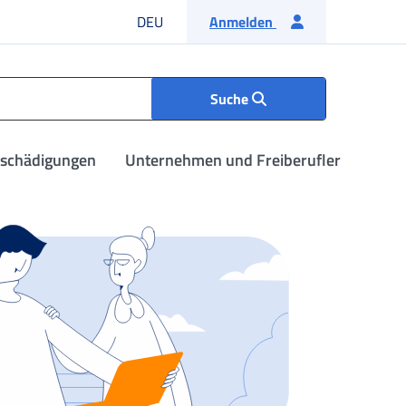
Deutsche Sprache
DEU
Anmelden
Suche
tschädigungen
Unternehmen und Freiberufler