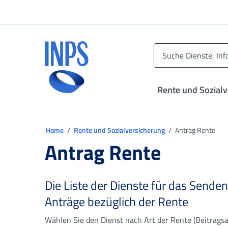
Zum Hauptmenü
Zum Hauptinhalt springen
Zu der Fußzeile
INPS ()
Rente und Sozial
Sie sind in:
Home
Rente und Sozialversicherung
Antrag Rente
Antrag Rente
Die Liste der Dienste für das Senden
Anträge bezüglich der Rente
Wählen Sie den Dienst nach Art der Rente (Beitragsa