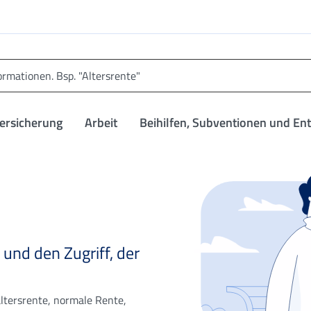
versicherung
Arbeit
Beihilfen, Subventionen und En
 und den Zugriff, der
ltersrente, normale Rente,