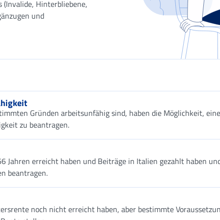
 (Invalide, Hinterbliebene,
rgänzugen und
higkeit
stimmten Gründen arbeitsunfähig sind, haben die Möglichkeit, ein
gkeit zu beantragen.
66 Jahren erreicht haben und Beiträge in Italien gezahlt haben und
en beantragen.
ltersrente noch nicht erreicht haben, aber bestimmte Voraussetzu