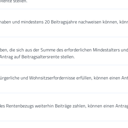
Rente stellen.
et haben und mindestens 20 Beitragsjahre nachweisen können, kön
aben, die sich aus der Summe des erforderlichen Mindestalters un
ntrag auf Beitragsaltersrente stellen.
sbürgerliche und Wohnsitzserfordernisse erfüllen, können einen An
 des Rentenbezugs weiterhin Beiträge zahlen, können einen Antra