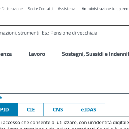
e Fatturazione
Sedi e Contatti
Assistenza
Amministrazione trasparen
denza
Lavoro
Sostegni, Sussidi e Indenni
e
SPID
CIE
CNS
eIDAS
i accesso che consente di utilizzare, con un'identità digitale 