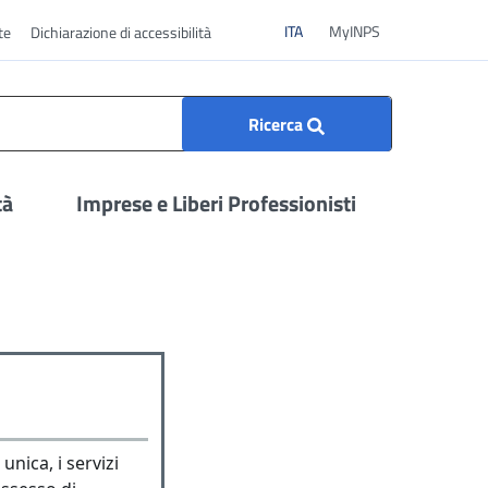
ITA
ITA
MyINPS
te
Dichiarazione di accessibilità
Ricerca
tà
Imprese e Liberi Professionisti
unica, i servizi