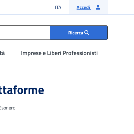
Lingua italiana
ITA
Accedi
Ricerca
tà
Imprese e Liberi Professionisti
attaforme
“Esonero