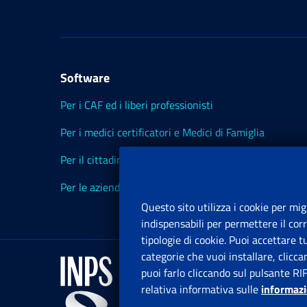
Software
Per i CAF ed i liberi professionisti
Per i medici certificatori e Medici di Famiglia
Per il cittadino
Per le aziende ed i Consulenti
Questo sito utilizza i cookie per mig
indispensabili per permettere il cor
tipologie di cookie. Puoi accettare 
categorie che vuoi installare, clicc
puoi farlo cliccando sul pulsante RI
relativa informativa sulle
informazi