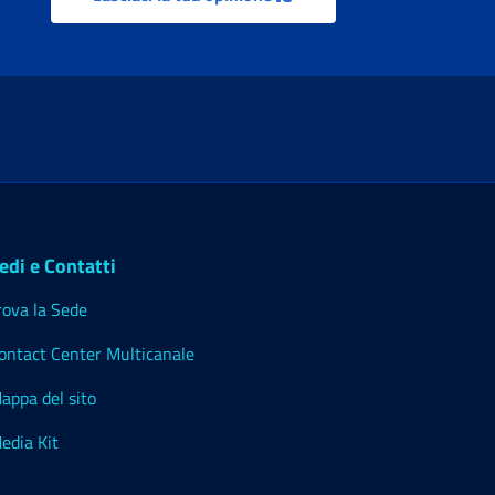
edi e Contatti
rova la Sede
ontact Center Multicanale
appa del sito
edia Kit