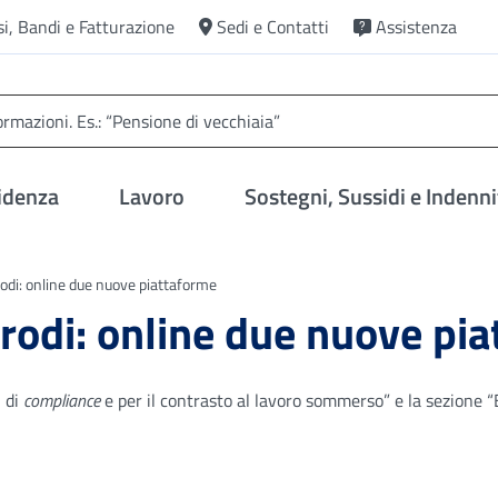
si, Bandi e Fatturazione
Sedi e Contatti
Assistenza
idenza
Lavoro
Sostegni, Sussidi e Indenni
di: online due nuove piattaforme
rodi: online due nuove pi
 di
compliance
e per il contrasto al lavoro sommerso” e la sezione 