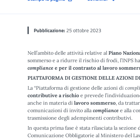
Pubblicazione:
25 ottobre 2023
Nell’ambito delle attività relative al
Piano Naziona
sommerso e a ridurre il rischio di frodi, l’INPS ha
compliance
e per il contrasto al lavoro sommer
PIATTAFORMA DI GESTIONE DELLE AZIONI D
compl
La “Piattaforma di gestione delle azioni di
contributive a rischio
e prevede l’individuazione
anche in materia di
lavoro sommerso
, da tratta
compliance
comunicazioni di invito alla
e alla co
trasmissione degli adempimenti contributivi.
In questa prima fase è stata rilasciata la sezione
Comunicazione Obbligatorie al Ministero del Lav