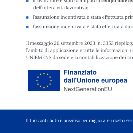
il lavoratore è stato occupato a
tempo indete
dell’intera vita lavorativa;
l’assunzione incentivata è stata effettuata p
l’assunzione incentivata è stata effettuata da
i
Il messaggio 26 settembre 2023, n. 3353 riepiloga g
l’ambito di applicazione e tutte le informazioni ut
UNIEMENS da sede e la contabilizzazione dei cre
Finanziato dall'Unione Europea tramite Next Gener
Il tuo contributo è prezioso per migliorare i nostri ser