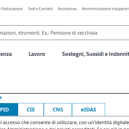
e Fatturazione
Sedi e Contatti
Assistenza
Amministrazione trasparen
denza
Lavoro
Sostegni, Sussidi e Indenni
e
SPID
CIE
CNS
eIDAS
i accesso che consente di utilizzare, con un'identità digitale 