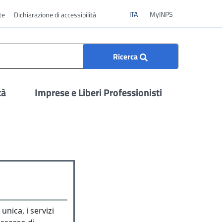
ITA
ITA
MyINPS
te
Dichiarazione di accessibilità
Ricerca
tà
Imprese e Liberi Professionisti
unica, i servizi