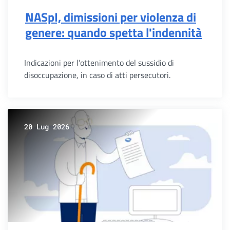
NASpI, dimissioni per violenza di
genere: quando spetta l'indennità
Indicazioni per l’ottenimento del sussidio di
disoccupazione, in caso di atti persecutori.
20 Lug 2026