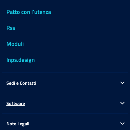
Patto con l'utenza
Rss
Moduli
Inps.design
Sedi e Contatti
Ap
Software
Ap
Note Legali
Ap