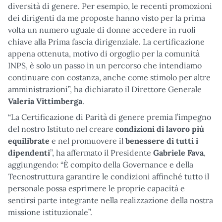
diversità di genere. Per esempio, le recenti promozioni
dei dirigenti da me proposte hanno visto per la prima
volta un numero uguale di donne accedere in ruoli
chiave alla Prima fascia dirigenziale. La certificazione
appena ottenuta, motivo di orgoglio per la comunità
INPS, è solo un passo in un percorso che intendiamo
continuare con costanza, anche come stimolo per altre
amministrazioni”, ha dichiarato il Direttore Generale
Valeria Vittimberga
.
“La Certificazione di Parità di genere premia l’impegno
del nostro Istituto nel creare
condizioni di lavoro più
equilibrate
e nel promuovere il
benessere di tutti i
dipendenti
”, ha affermato il Presidente
Gabriele Fava
,
aggiungendo: “È compito della Governance e della
Tecnostruttura garantire le condizioni affinché tutto il
personale possa esprimere le proprie capacità e
sentirsi parte integrante nella realizzazione della nostra
missione istituzionale”.