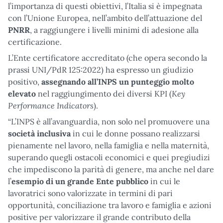
l’importanza di questi obiettivi, l’Italia si è impegnata
con l’Unione Europea, nell’ambito dell’attuazione del
PNRR
, a raggiungere i livelli minimi di adesione alla
certificazione.
L’Ente certificatore accreditato (che opera secondo la
prassi UNI/PdR 125:2022) ha espresso un giudizio
positivo,
assegnando all’INPS un punteggio molto
Key
elevato
nel raggiungimento dei diversi KPI (
Performance Indicators
).
“L’INPS è all’avanguardia, non solo nel promuovere una
società
inclusiva
in cui le donne possano realizzarsi
pienamente nel lavoro, nella famiglia e nella maternità,
superando quegli ostacoli economici e quei pregiudizi
che impediscono la parità di genere, ma anche nel dare
l’
esempio di un grande Ente pubblico
in cui le
lavoratrici sono valorizzate in termini di pari
opportunità, conciliazione tra lavoro e famiglia e azioni
positive per valorizzare il grande contributo della