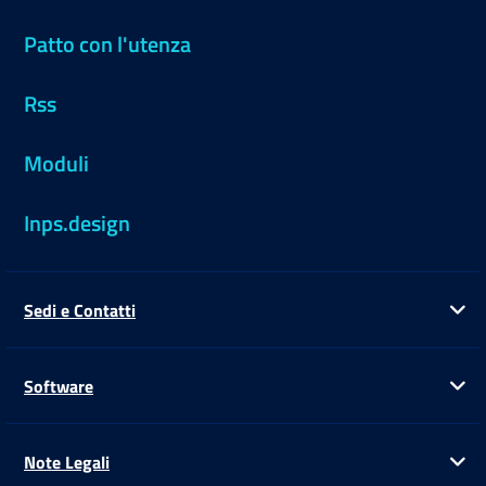
Patto con l'utenza
Rss
Moduli
Inps.design
Sedi e Contatti
Ap
Software
Ap
Note Legali
Ap