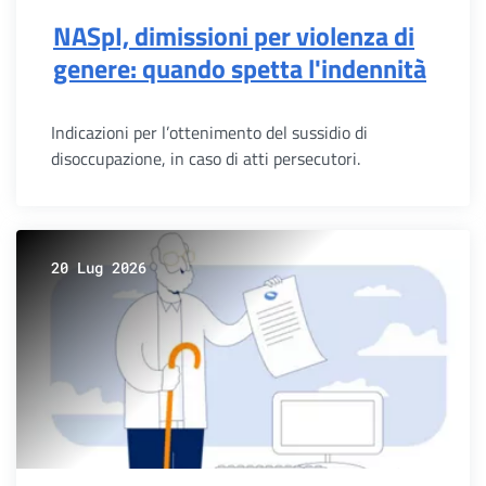
NASpI, dimissioni per violenza di
genere: quando spetta l'indennità
Indicazioni per l’ottenimento del sussidio di
disoccupazione, in caso di atti persecutori.
20 Lug 2026