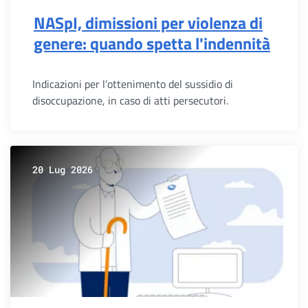
NASpI, dimissioni per violenza di
genere: quando spetta l'indennità
Indicazioni per l’ottenimento del sussidio di
disoccupazione, in caso di atti persecutori.
20 Lug 2026