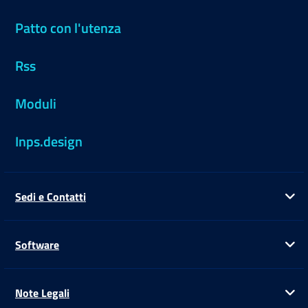
Patto con l'utenza
Rss
Moduli
Inps.design
Sedi e Contatti
Ap
Software
Ap
Note Legali
Ap