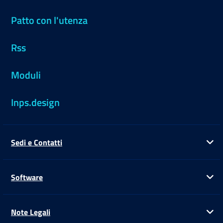
Patto con l'utenza
Rss
Moduli
Inps.design
Sedi e Contatti
Ap
Software
Ap
Note Legali
Ap