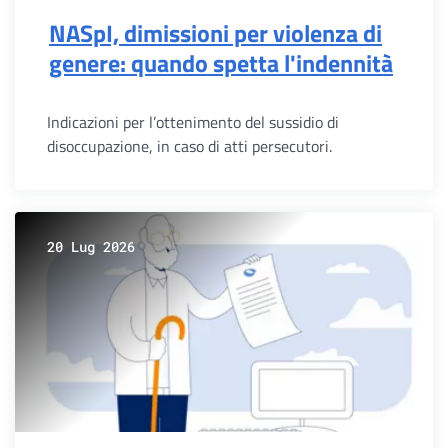
NASpI, dimissioni per violenza di
genere: quando spetta l'indennità
Indicazioni per l’ottenimento del sussidio di
disoccupazione, in caso di atti persecutori.
20 Lug 2026