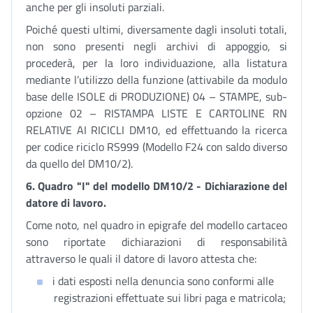
anche per gli insoluti parziali.
Poiché questi ultimi, diversamente dagli insoluti totali,
non sono presenti negli archivi di appoggio, si
procederà, per la loro individuazione, alla listatura
mediante l’utilizzo della funzione (attivabile da modulo
base delle ISOLE di PRODUZIONE) 04 – STAMPE, sub-
opzione 02 – RISTAMPA LISTE E CARTOLINE RN
RELATIVE AI RICICLI DM10, ed effettuando la ricerca
per codice riciclo RS999 (Modello F24 con saldo diverso
da quello del DM10/2).
6. Quadro "I" del modello DM10/2 - Dichiarazione del
datore di lavoro.
Come noto, nel quadro in epigrafe del modello cartaceo
sono riportate dichiarazioni di responsabilità
attraverso le quali il datore di lavoro attesta che:
i dati esposti nella denuncia sono conformi alle
registrazioni effettuate sui libri paga e matricola;