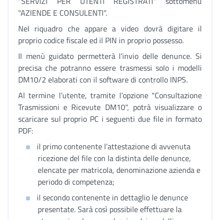
"SERVIZI PER UTENTI REGISTRATI" sottomenù
"AZIENDE E CONSULENTI".
Nel riquadro che appare a video dovrà digitare il
proprio codice fiscale ed il PIN in proprio possesso.
Il menù guidato permetterà l’invio delle denunce. Si
precisa che potranno essere trasmessi solo i modelli
DM10/2 elaborati con il software di controllo INPS.
Al termine l’utente, tramite l’opzione "Consultazione
Trasmissioni e Ricevute DM10", potrà visualizzare o
scaricare sul proprio PC i seguenti due file in formato
PDF:
il primo contenente l’attestazione di avvenuta
ricezione del file con la distinta delle denunce,
elencate per matricola, denominazione azienda e
periodo di competenza;
il secondo contenente in dettaglio le denunce
presentate. Sarà così possibile effettuare la