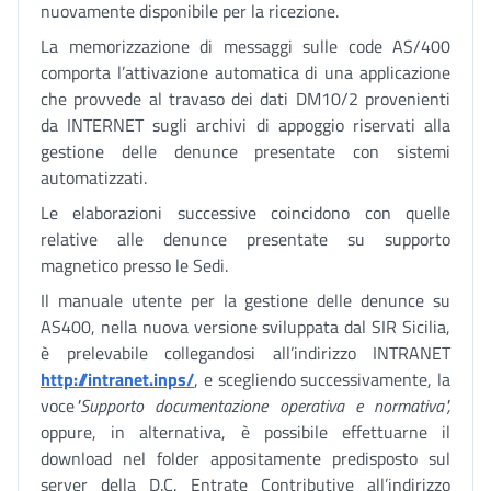
nuovamente disponibile per la ricezione.
La memorizzazione di messaggi sulle code AS/400
comporta l’attivazione automatica di una applicazione
che provvede al travaso dei dati DM10/2 provenienti
da INTERNET sugli archivi di appoggio riservati alla
gestione delle denunce presentate con sistemi
automatizzati.
Le elaborazioni successive coincidono con quelle
relative alle denunce presentate su supporto
magnetico presso le Sedi.
Il manuale utente per la gestione delle denunce su
AS400, nella nuova versione sviluppata dal SIR Sicilia,
è prelevabile collegandosi all’indirizzo INTRANET
http://intranet.inps/
, e scegliendo successivamente,
la
voce
"Supporto documentazione operativa e normativa",
oppure, in alternativa, è possibile effettuarne il
download nel folder appositamente predisposto sul
server della D.C. Entrate Contributive all’indirizzo