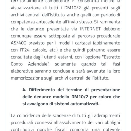
territorialmente competente. E’ consentita inoltre la
visualizzazione di tutti i DM10/2 già presenti sugli
archivi centrali dell’Istituto, anche quelli con periodo di
competenza antecedente all’invio stesso. Si rammenta
che le denunce presentate via INTERNET debbono
comunque essere sottoposte al percorso procedurale
AS/400 previsto per i modelli cartacei (abbinamento
con l’F24, calcolo, etc.) e che quindi potranno essere
consultate dagli utenti esterni, con l’opzione "Estratto
Conto Aziendale", solamente quando tali fasi
elaborative saranno concluse e sarà avvenuta la loro
memorizzazione sugli archivi centrali dell’Istituto.
4. Differimento del termine di presentazione
delle denunce modello DM10/2 per coloro che
si avvalgono di sistemi automatizzati.
La coincidenza delle scadenze di tutti gli adempimenti
procedurali connessi all’assolvimento dei vari obblighi
contributivi nonché fiscali comporta una notevole