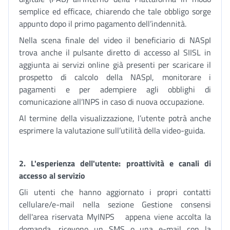
semplice ed efficace, chiarendo che tale obbligo sorge
appunto dopo il primo pagamento dell’indennità.
Nella scena finale del video il beneficiario di NASpI
trova anche il pulsante diretto di accesso al SIISL in
aggiunta ai servizi online già presenti per scaricare il
prospetto di calcolo della NASpI, monitorare i
pagamenti e per adempiere agli obblighi di
comunicazione all’INPS in caso di nuova occupazione.
Al termine della visualizzazione, l’utente potrà anche
esprimere la valutazione sull’utilità della video-guida.
2. L'esperienza dell'utente: proattività e canali di
accesso al servizio
Gli utenti che hanno aggiornato i propri contatti
cellulare/e-mail nella sezione Gestione consensi
dell'area riservata MyINPS appena viene accolta la
domanda, ricevono un SMS o una e-mail con la