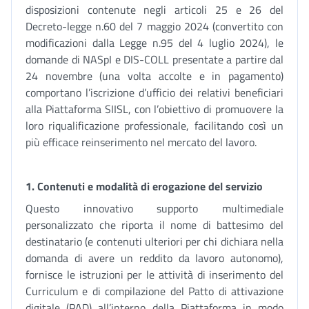
disposizioni contenute negli articoli 25 e 26 del
Decreto-legge n.60 del 7 maggio 2024 (convertito con
modificazioni dalla Legge n.95 del 4 luglio 2024), le
domande di NASpI e DIS-COLL presentate a partire dal
24 novembre (una volta accolte e in pagamento)
comportano l’iscrizione d’ufficio dei relativi beneficiari
alla Piattaforma SIISL, con l’obiettivo di promuovere la
loro riqualificazione professionale, facilitando così un
più efficace reinserimento nel mercato del lavoro.
1. Contenuti e modalità di erogazione del servizio
Questo innovativo supporto multimediale
personalizzato che riporta il nome di battesimo del
destinatario (e contenuti ulteriori per chi dichiara nella
domanda di avere un reddito da lavoro autonomo),
fornisce le istruzioni per le attività di inserimento del
Curriculum e di compilazione del Patto di attivazione
digitale (PAD) all’interno della Piattaforma in modo