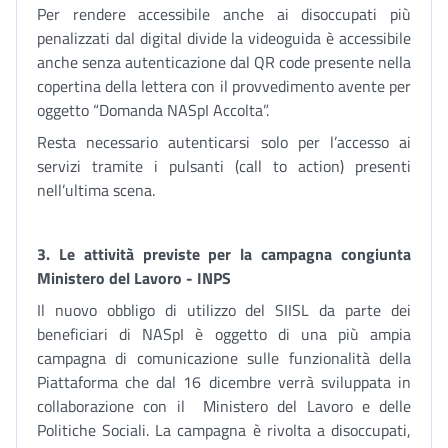
Per rendere accessibile anche ai disoccupati più
penalizzati dal digital divide la videoguida è accessibile
anche senza autenticazione dal QR code presente nella
copertina della lettera con il provvedimento avente per
oggetto “Domanda NASpI Accolta”.
Resta necessario autenticarsi solo per l’accesso ai
servizi tramite i pulsanti (call to action) presenti
nell’ultima scena.
3. Le attività previste per la campagna congiunta
Ministero del Lavoro - INPS
Il nuovo obbligo di utilizzo del SIISL da parte dei
beneficiari di NASpI è oggetto di una più ampia
campagna di comunicazione sulle funzionalità della
Piattaforma che dal 16 dicembre verrà sviluppata in
collaborazione con il Ministero del Lavoro e delle
Politiche Sociali. La campagna è rivolta a disoccupati,