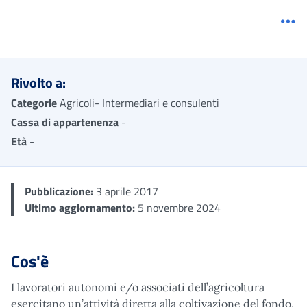
Me
Rivolto a:
Categorie
Agricoli- Intermediari e consulenti
Cassa di appartenenza
-
Età
-
Pubblicazione:
3 aprile 2017
Ultimo aggiornamento:
5 novembre 2024
Cos'è
I lavoratori autonomi e/o associati dell’agricoltura
esercitano un’attività diretta alla coltivazione del fondo,