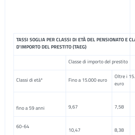
TASSI SOGLIA PER CLASSI DI ETÀ DEL PENSIONATO E C
D'IMPORTO DEL PRESTITO (TAEG)
Classe di importo del prestito
Oltre i 15
Classi di età*
Fino a 15.000 euro
euro
9,67
7,58
fino a 59 anni
60-64
10,47
8,38