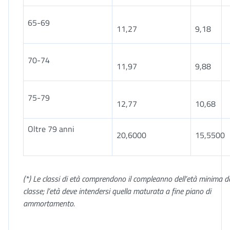
65-69
11,27
9,18
70-74
11,97
9,88
75-79
12,77
10,68
Oltre 79 anni
20,6000
15,5500
(*) Le classi di età comprendono il compleanno dell’età minima de
classe; l’età deve intendersi quella maturata a fine piano di
ammortamento.