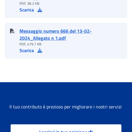
PDF, 38.2 KB
Scarica
Messaggio numero 666 del 13-02-
2024_Allegato n 1.pdf
PDF, 479.7 KB
Scarica
Il tuo contributo è prezioso per migliorare i nostri servizi