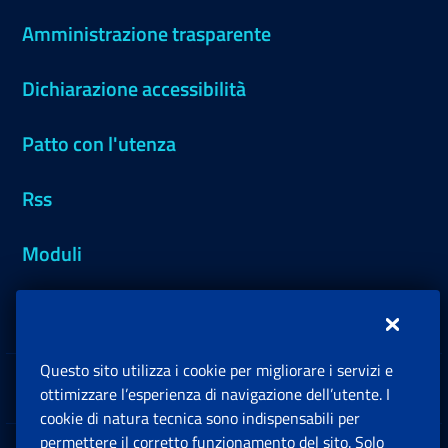
Amministrazione trasparente
Dichiarazione accessibilità
Patto con l'utenza
Rss
Moduli
Inps.design
Questo sito utilizza i cookie per migliorare i servizi e
Sedi e Contatti
ottimizzare l’esperienza di navigazione dell’utente. I
Ap
cookie di natura tecnica sono indispensabili per
permettere il corretto funzionamento del sito. Solo