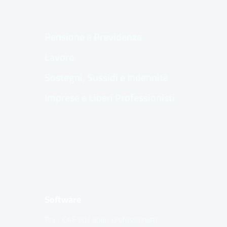
Pensione e Previdenza
Lavoro
Sostegni, Sussidi e Indennità
Imprese e Liberi Professionisti
Software
Per i CAF ed i liberi professionisti