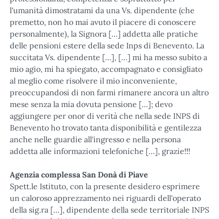
l'umanità dimostratami da una Vs. dipendente (che
premetto, non ho mai avuto il piacere di conoscere
personalmente), la Signora […] addetta alle pratiche
delle pensioni estere della sede Inps di Benevento. La
succitata Vs. dipendente […], […] mi ha messo subito a
mio agio, mi ha spiegato, accompagnato e consigliato
al meglio come risolvere il mio inconveniente,
preoccupandosi di non farmi rimanere ancora un altro
mese senza la mia dovuta pensione […]; devo
aggiungere per onor di verità che nella sede INPS di
Benevento ho trovato tanta disponibilità e gentilezza
anche nelle guardie all'ingresso e nella persona
addetta alle informazioni telefoniche […], grazie!!!
Agenzia complessa San Donà di Piave
Spett.le Istituto, con la presente desidero esprimere
un caloroso apprezzamento nei riguardi dell'operato
della sig.ra […], dipendente della sede territoriale INPS