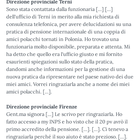
Direzione provinciale Terni
Sono stata contattata dalla funzionaria […] […]
dell'ufficio di Terni in merito alla mia richiesta di
consulenza telefonica, per avere delucidazioni su una
pratica di pensione internazionale di una coppia di
amici polacchi tornati in Polonia. Ho trovato una
funzionaria molto disponibile, preparata e attenta. Mi
ha detto che quello era l'ufficio giusto e mi fornito
esaurienti spiegazioni sullo stato della pratica,
dandomi anche informazioni per la gestione di una
nuova pratica da ripresentare nel paese nativo dei due
miei amici. Vorrei ringraziarla anche a nome dei miei
amici polacchi. […].
Direzione provinciale Firenze
Gent.ma signora […] Le scrivo per ringraziarla. Ho
fatto accesso a my INPS e ho visto che il 20 pv avrò il
primo accredito della pensione. […]. […]. Ci tenevo a
ringraziarla perché il suo aiuto è stato prezioso. […].