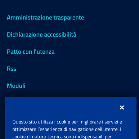
Amministrazione trasparente
Dichiarazione accessibilità
Patto con l'utenza
Rss
Moduli
Inps.design
Questo sito utilizza i cookie per migliorare i servizi e
Sedi e Contatti
ottimizzare l’esperienza di navigazione dell’utente. I
Ap
cookie di natura tecnica sono indispensabili per