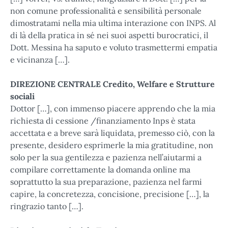
non comune professionalità e sensibilità personale
dimostratami nella mia ultima interazione con INPS. Al
di là della pratica in sé nei suoi aspetti burocratici, il
Dott. Messina ha saputo e voluto trasmettermi empatia
e vicinanza […].
DIREZIONE CENTRALE Credito, Welfare e Strutture
sociali
Dottor […], con immenso piacere apprendo che la mia
richiesta di cessione /finanziamento Inps è stata
accettata e a breve sarà liquidata, premesso ciò, con la
presente, desidero esprimerle la mia gratitudine, non
solo per la sua gentilezza e pazienza nell’aiutarmi a
compilare correttamente la domanda online ma
soprattutto la sua preparazione, pazienza nel farmi
capire, la concretezza, concisione, precisione […], la
ringrazio tanto […].