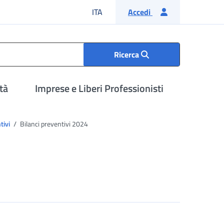
Lingua italiana
ITA
Accedi
Ricerca
tà
Imprese e Liberi Professionisti
tivi
Bilanci preventivi 2024