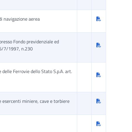
di navigazione aerea
ppresso Fondo previdenziale ed
 16/7/1997, n.230
delle Ferrovie dello Stato S.p.A. art.
 esercenti miniere, cave e torbiere