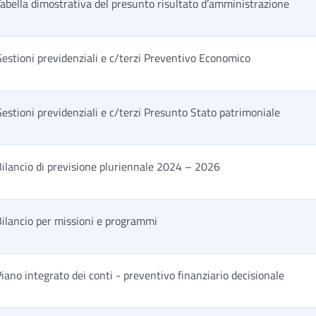
abella dimostrativa del presunto risultato d’amministrazione
estioni previdenziali e c/terzi Preventivo Economico
estioni previdenziali e c/terzi Presunto Stato patrimoniale
ilancio di previsione pluriennale 2024 – 2026
ilancio per missioni e programmi
iano integrato dei conti - preventivo finanziario decisionale