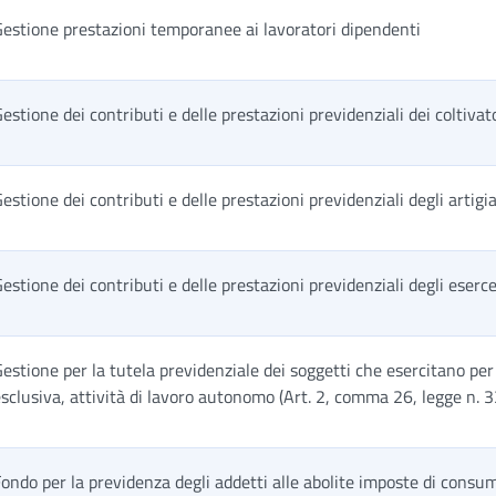
estione prestazioni temporanee ai lavoratori dipendenti
estione dei contributi e delle prestazioni previdenziali dei coltivato
estione dei contributi e delle prestazioni previdenziali degli artigi
estione dei contributi e delle prestazioni previdenziali degli eserc
estione per la tutela previdenziale dei soggetti che esercitano pe
sclusiva, attività di lavoro autonomo (Art. 2, comma 26, legge n.
ondo per la previdenza degli addetti alle abolite imposte di consu