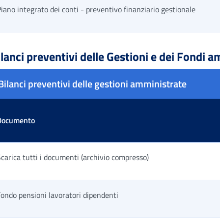
iano integrato dei conti - preventivo finanziario gestionale
ella risultati
lanci preventivi delle Gestioni e dei Fondi a
Bilanci preventivi delle gestioni amministrate
Documento
carica tutti i documenti (archivio compresso)
ondo pensioni lavoratori dipendenti