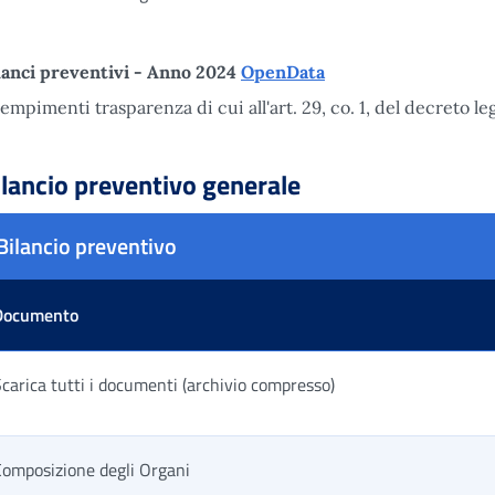
lanci preventivi - Anno 2024
OpenData
empimenti trasparenza di cui all'art. 29, co. 1, del decreto le
ilancio preventivo generale
Bilancio preventivo
Documento
carica tutti i documenti (archivio compresso)
Composizione degli Organi