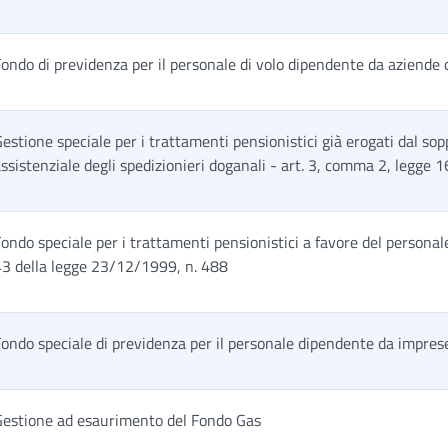
ondo di previdenza per il personale di volo dipendente da aziende 
estione speciale per i trattamenti pensionistici già erogati dal so
ssistenziale degli spedizionieri doganali - art. 3, comma 2, legge
ondo speciale per i trattamenti pensionistici a favore del personale 
43 della legge 23/12/1999, n. 488
ondo speciale di previdenza per il personale dipendente da imprese
Gestione ad esaurimento del Fondo Gas