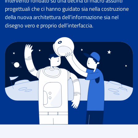
intervento fondato su una decina di macro assunti
progettuali che ci hanno guidato sia nella costruzione
della nuova architettura dell’informazione sia nel
disegno vero e proprio dell’interfaccia.