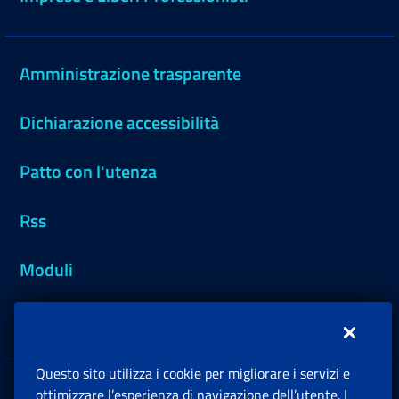
Amministrazione trasparente
Dichiarazione accessibilità
Patto con l'utenza
Rss
Moduli
Inps.design
Questo sito utilizza i cookie per migliorare i servizi e
Sedi e Contatti
ottimizzare l’esperienza di navigazione dell’utente. I
Ap