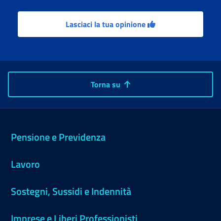
Lasciaci la tua opinione
Torna su
Pensione e Previdenza
Lavoro
Sostegni, Sussidi e Indennità
Imprese e Liberi Professionisti