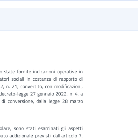
 state fornite indicazioni operative in
tori sociali in costanza di rapporto di
, n. 21, convertito, con modificazioni,
decreto-legge 27 gennaio 2022, n. 4, a
e di conversione, dalla legge 28 marzo
colare, sono stati esaminati gli aspetti
uto addizionale previsti dall’articolo 7,