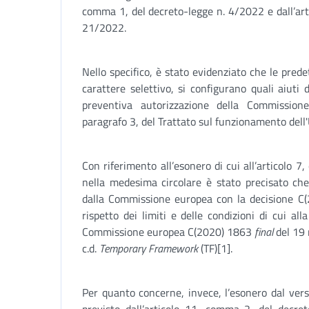
comma 1, del decreto-legge n. 4/2022 e dall’art
21/2022.
Nello specifico, è stato evidenziato che le pred
carattere selettivo, si configurano quali aiuti 
preventiva autorizzazione della Commissione
paragrafo 3, del Trattato sul funzionamento dell
Con riferimento all’esonero di cui all’articolo 
nella medesima circolare è stato precisato che
dalla Commissione europea con la decisione 
rispetto dei limiti e delle condizioni di cui al
Commissione europea C(2020) 1863
final
del 19 
c.d.
Temporary Framework
(TF)[1].
Per quanto concerne, invece, l’esonero dal ver