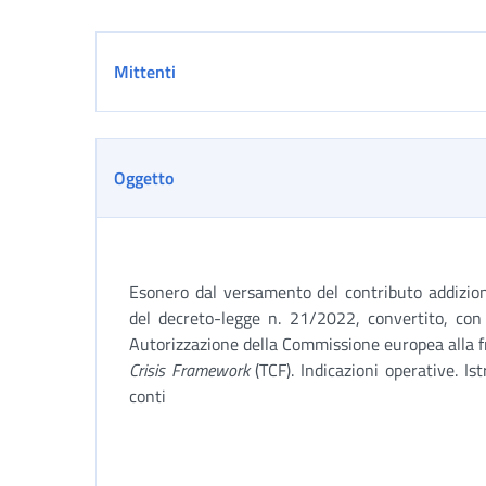
Dettaglio
Mittenti
Oggetto
Esonero dal versamento del contributo addizion
del decreto-legge n. 21/2022, convertito, con 
Autorizzazione della Commissione europea alla fr
Crisis Framework
(TCF). Indicazioni operative. Ist
conti