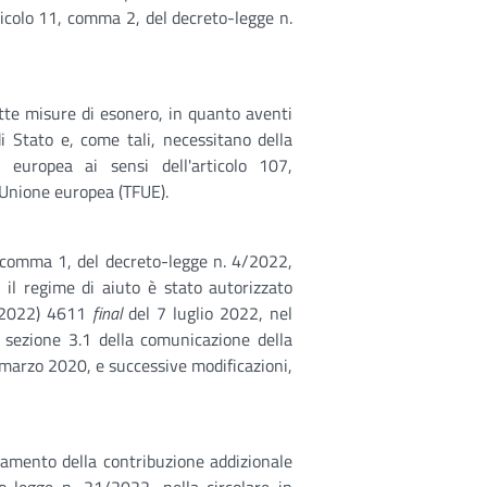
icolo 11, comma 2, del decreto-legge n.
ette misure di esonero, in quanto aventi
di Stato e, come tali, necessitano della
 europea ai sensi dell'articolo 107,
'Unione europea (TFUE).
7, comma 1, del decreto-legge n. 4/2022,
 il regime di aiuto è stato autorizzato
C(2022) 4611
final
del 7 luglio 2022, nel
la sezione 3.1 della comunicazione della
marzo 2020, e successive modificazioni,
samento della contribuzione addizionale