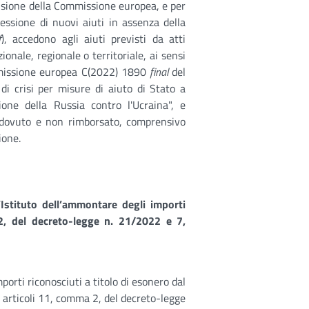
cisione della Commissione europea, e per
cessione di nuovi aiuti in assenza della
f
), accedono agli aiuti previsti da atti
zionale, regionale o territoriale, ai sensi
mmissione europea C(2022) 1890
final
del
 crisi per misure di aiuto di Stato a
ione della Russia contro l'Ucraina", e
o dovuto e non rimborsato, comprensivo
ione.
’Istituto dell’ammontare degli importi
 2, del decreto-legge n. 21/2022 e 7,
porti riconosciuti a titolo di esonero dal
i articoli 11, comma 2, del decreto-legge