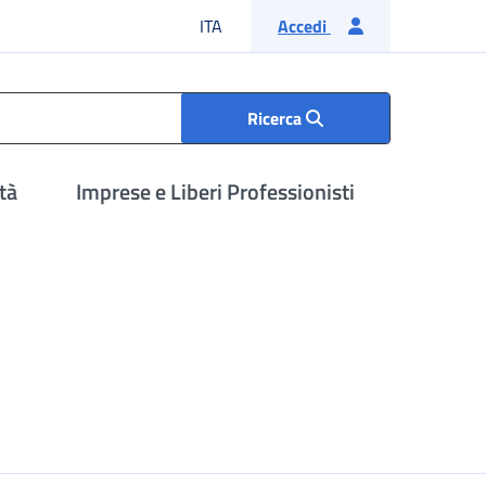
Lingua italiana
ITA
Accedi
Ricerca
tà
Imprese e Liberi Professionisti