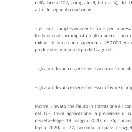
dell’articolo 107, paragrafo 3, lettera b), del
altre, le seguenti condizioni:
- gli aiuti complessivamente fruiti per impresa
lordo di qualsiasi imposta o altro onere - non 
milioni di euro o non superiore a 250.000 euro 
produzione primaria di prodotti agricoli;
- gli aiuti devono essere concessi entro e non ol
- gli aiuti devono essere concessi in favore di imp
Inoltre, rilevato che l’aiuto in trattazione è ric
dal TCF, trova applicazione la previsione di c
decreto–legge 19 maggio 2020, n. 34, converti
luglio 2020, n. 77, secondo la quale i soggett