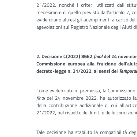
21/2022, nonché i criteri utilizzati dall’Isti
medesimo e di quello previsto dall’articolo 7, 
evidenziano altresì gli adempimenti a carico dell’
agevolazioni sul Registro Nazionale degli Aiuti di
2. Decisione C(2022) 8662
final
del 24 novembre
Commissione europea alla fruizione dell’aiuto
decreto-legge n. 21/2022, ai sensi del
Temporar
Come evidenziato in premessa, la Commissione 
final
del 24 novembre 2022, ha autorizzato la 
della contribuzione addizionale di cui all’art
21/2022, nel rispetto dei limiti e delle condizioni
Tale decisione ha stabilito la compatibilità deg