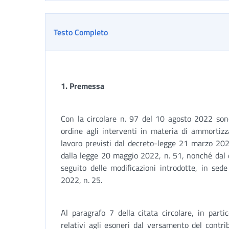
Testo Completo
1. Premessa
Con la circolare n. 97 del 10 agosto 2022 sono
ordine agli interventi in materia di ammortizza
lavoro previsti dal decreto-legge 21 marzo 2022
dalla legge 20 maggio 2022, n. 51, nonché dal 
seguito delle modificazioni introdotte, in sed
2022, n. 25.
Al paragrafo 7 della citata circolare, in parti
relativi agli esoneri dal versamento del contrib