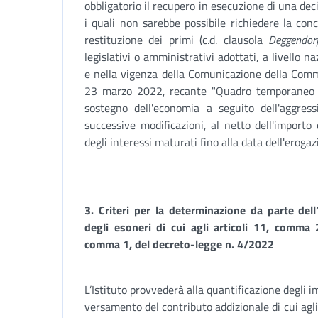
obbligatorio il recupero in esecuzione di una de
i quali non sarebbe possibile richiedere la con
restituzione dei primi (c.d. clausola
Deggendor
legislativi o amministrativi adottati, a livello na
e nella vigenza della Comunicazione della Co
23 marzo 2022, recante "Quadro temporaneo di
sostegno dell'economia a seguito dell'aggress
successive modificazioni, al netto dell'import
degli interessi maturati fino alla data dell'erogaz
3. Criteri per la determinazione da parte dell
degli esoneri di cui agli articoli 11, comma
comma 1, del decreto-legge n. 4/2022
L’Istituto provvederà alla quantificazione degli im
versamento del contributo addizionale di cui agl