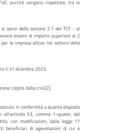
 TFUE, purché vengano rispettate, tra le
 ai sensi della sezione 2.1 del TCF - al
devono essere di importo superiore ai 2
per le imprese attive nel settore della
tre il 31 dicembre 2023;
rese colpite dalla crisi[2].
onosciuto in conformità a quanto disposto
ui all’articolo 53, comma 1-quater, del
to, con modificazioni, dalla legge 17
i beneficiari di agevolazioni di cui è