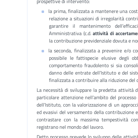
prospettive di intervento:
la prima, finalizzata a mantenere una costa
relazione a situazioni di irregolarità contr
garantire il mantenimento dell’efficac
Amministrativa (c.d.
attività di accertam
la contribuzione previdenziale dovuta e no
la seconda, finalizzata a prevenire e/o c
possibile le fattispecie elusive degli o
comportamento fraudolento si sia consoli
danno delle entrate dell’Istituto e del sis
finalizzata a contribuire alla riduzione del 
La necessità di sviluppare la predetta attività 
particolare attenzione nell’ambito del processo
dell’Istituto, con la valorizzazione di un approcc
ed evasivi del versamento della contribuzione e,
contrastare con la massima tempestività cons
registrano nel mondo del lavoro.
Detto processo prevede lo sviluppo delle attivit