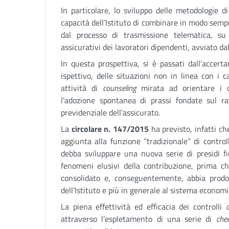
In particolare, lo sviluppo delle metodologie d
capacità dell’Istituto di combinare in modo sempr
dal processo di trasmissione telematica, su
assicurativi dei lavoratori dipendenti, avviato da
In questa prospettiva, si è passati dall’accer
ispettivo, delle situazioni non in linea con i
attività di
counseling
mirata ad orientare i 
l’adozione spontanea di prassi fondate sul ra
previdenziale dell’assicurato.
La
circolare n. 147/2015
ha previsto, infatti che
aggiunta alla funzione “tradizionale” di contro
debba sviluppare una nuova serie di presidi fi
fenomeni elusivi della contribuzione, prima c
consolidato e, conseguentemente, abbia prodot
dell’Istituto e più in generale al sistema economi
La piena effettività ed efficacia dei controlli
attraverso l’espletamento di una serie di
che