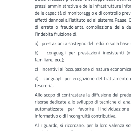
prassi amministrativa e delle infrastrutture infor
delle capacità di monitoraggio e di controllo pr
effetti dannosi all’Istituto ed al sistema Paese. C
di errata o fraudolenta compilazione della de
l’indebita fruizione di:
a) prestazioni a sostegno del reddito sulla base d
b) conguagli per prestazioni inesistenti (m
familiare, ecc.);
c) incentivi all’occupazione di natura economica
d) conguagli per erogazione del trattamento d
tesoreria.
Allo scopo di contrastare la diffusione dei prede
risorse dedicate allo sviluppo di tecniche di ana
automatizzate per favorire l’individuazione
informativo o di incongruità contributiva.
Al riguardo, si ricordano, per la loro valenza s