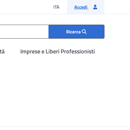
Lingua italiana
ITA
Accedi
Ricerca
tà
Imprese e Liberi Professionisti