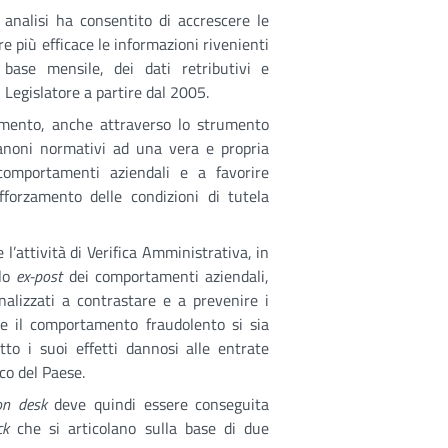
i analisi ha consentito di accrescere le
e più efficace le informazioni rivenienti
 base mensile, dei dati retributivi e
l Legislatore a partire dal 2005.
tamento, anche attraverso lo strumento
 canoni normativi ad una vera e propria
comportamenti aziendali e a favorire
fforzamento delle condizioni di tutela
 l’attività di Verifica Amministrativa, in
llo
ex-post
dei comportamenti aziendali,
nalizzati a contrastare e a prevenire i
he il comportamento fraudolento si sia
to i suoi effetti dannosi alle entrate
co del Paese.
on desk
deve quindi essere conseguita
ck
che si articolano sulla base di due