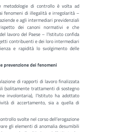
e metodologie di controllo è volta ad
ai fenomeni di illegalità e irregolarità –
ziende e agli intermediari previdenziali
ispetto dei canoni normativi e che
l lavoro del Paese – l’Istituto confida
etti contribuenti e dei loro intermediari
cienza e rapidità lo svolgimento delle
o e prevenzione dei fenomeni
lazione di rapporti di lavoro finalizzata
iali (solitamente trattamenti di sostegno
ne involontaria), l’Istituto ha adottato
ttività di accertamento, sia a quella di
controllo svolte nel corso dell’erogazione
evare gli elementi di anomalia desumibili