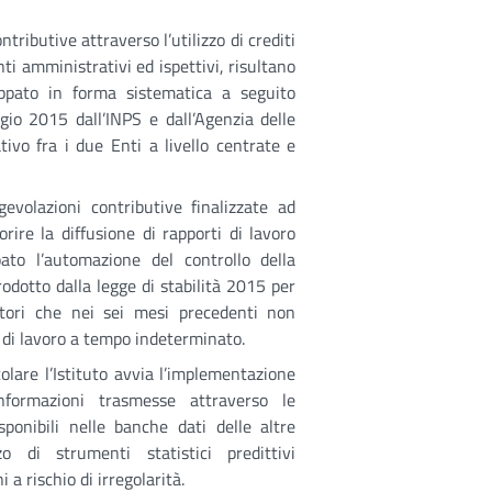
ributive attraverso l’utilizzo di crediti
ti amministrativi ed ispettivi, risultano
uppato in forma sistematica a seguito
ggio 2015 dall’INPS e dall’Agenzia delle
ivo fra i due Enti a livello centrate e
evolazioni contributive finalizzate ad
orire la diffusione di rapporti di lavoro
pato l’automazione del controllo della
rodotto dalla legge di stabilità 2015 per
atori che nei sei mesi precedenti non
o di lavoro a tempo indeterminato.
colare l’Istituto avvia l’implementazione
nformazioni trasmesse attraverso le
sponibili nelle banche dati delle altre
zo di strumenti statistici predittivi
 a rischio di irregolarità.