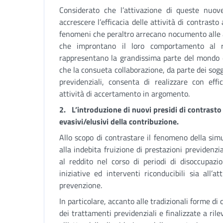
Considerato che l’attivazione di queste nuov
accrescere l’efficacia delle attività di contrasto 
fenomeni che peraltro arrecano nocumento alle a
che improntano il loro comportamento al r
rappresentano la grandissima parte del mondo de
che la consueta collaborazione, da parte dei sogg
previdenziali, consenta di realizzare con effi
attività di accertamento in argomento.
2.
L’introduzione di nuovi presidi di contrast
evasivi/elusivi della contribuzione.
Allo scopo di contrastare il fenomeno della simu
alla indebita fruizione di prestazioni previdenz
al reddito nel corso di periodi di disoccupazio
iniziative ed interventi riconducibili sia all’a
prevenzione.
In particolare, accanto alle tradizionali forme di 
dei trattamenti previdenziali e finalizzate a ril