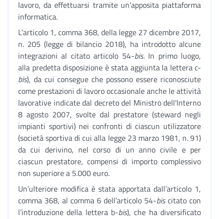
lavoro, da effettuarsi tramite un'apposita piattaforma
informatica.
L’articolo 1, comma 368, della legge 27 dicembre 2017,
n. 205 (legge di bilancio 2018), ha introdotto alcune
integrazioni al citato articolo 54-
bis
. In primo luogo,
alla predetta disposizione è stata aggiunta la lettera c-
bis
), da cui consegue che possono essere riconosciute
come prestazioni di lavoro occasionale anche le attività
lavorative indicate dal decreto del Ministro dell'Interno
8 agosto 2007, svolte dal prestatore (steward negli
impianti sportivi) nei confronti di ciascun utilizzatore
(società sportiva di cui alla legge 23 marzo 1981, n. 91)
da cui derivino, nel corso di un anno civile e per
ciascun prestatore, compensi di importo complessivo
non superiore a 5.000 euro.
Un’ulteriore modifica è stata apportata dall’articolo 1,
comma 368, al comma 6 dell’articolo 54-
bis
citato con
l’introduzione della lettera b-
bis
), che ha diversificato