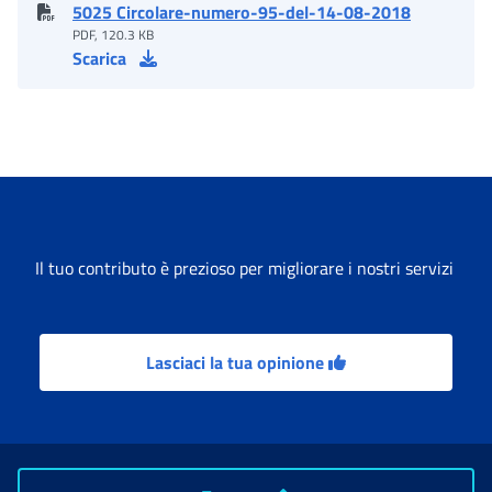
5025 Circolare-numero-95-del-14-08-2018
PDF, 120.3 KB
Scarica
Il tuo contributo è prezioso per migliorare i nostri servizi
Lasciaci la tua opinione