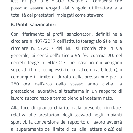
lett. b), pari a € 5.000, relativo ai compensi che
possono essere erogati dal singolo utilizzatore alla
totalità dei prestatori impiegati come steward.
6. Profili sanzionatori
Con riferimento ai profili sanzionatori, definiti nella
circolare n. 107/2017 dell’Istituto (paragrafo 9) e nella
circolare n. 5/2017 dell’INL, si ricorda che in via
generale, ai sensi dell’articolo 54-
bis
, comma 20, del
decreto-legge n. 50/2017, nel caso in cui vengano
superati i limiti complessivi di cui al comma 1, lett. c), o
comunque il limite di durata della prestazione pari a
280 ore nell’arco dello stesso anno civile, la
prestazione lavorativa si trasforma in un rapporto di
lavoro subordinato a tempo pieno e indeterminato.
Alla luce di quanto chiarito dalla presente circolare,
relativa alle prestazioni degli steward negli impianti
sportivi, la conversione del rapporto di lavoro avverrà
al superamento del limite di cui alla lettera c-
bis
) del