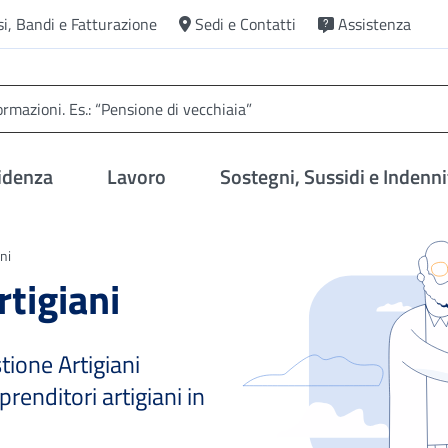
si, Bandi e Fatturazione
Sedi e Contatti
Assistenza
idenza
Lavoro
Sostegni, Sussidi e Indenni
ni
rtigiani
stione Artigiani
enditori artigiani in