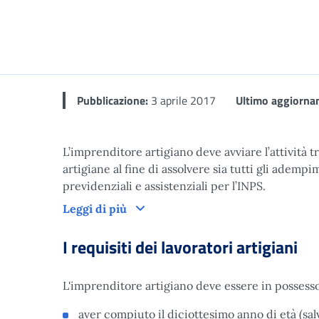
Dettaglio
Pubblicazione:
3 aprile 2017
Ultimo aggiorna
L’imprenditore artigiano deve avviare l’attività t
artigiane al fine di assolvere sia tutti gli adempi
previdenziali e assistenziali per l’INPS.
Leggi di più
I requisiti dei lavoratori artigiani
L'imprenditore artigiano deve essere in possess
aver compiuto il diciottesimo anno di età (salv