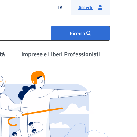
Lingua italiana
ITA
Accedi
Ricerca
tà
Imprese e Liberi Professionisti