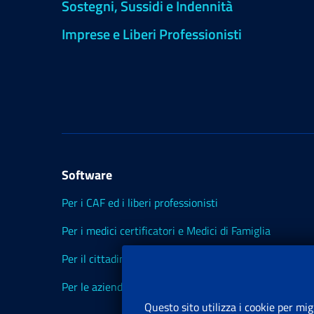
Sostegni, Sussidi e Indennità
Imprese e Liberi Professionisti
Software
Per i CAF ed i liberi professionisti
Per i medici certificatori e Medici di Famiglia
Per il cittadino
Per le aziende ed i Consulenti
Questo sito utilizza i cookie per mig