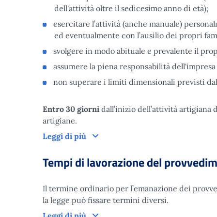
dell'attività oltre il sedicesimo anno di età);
esercitare l’attività (anche manuale) personal
ed eventualmente con l’ausilio dei propri fami
svolgere in modo abituale e prevalente il pro
assumere la piena responsabilità dell'impresa c
non superare i limiti dimensionali previsti da
Entro 30 giorni
dall’inizio dell’attività artigian
artigiane.
Leggi di più
Tempi di lavorazione del provvedi
Il termine ordinario per l’emanazione dei provved
la legge può fissare termini diversi.
Leggi di più