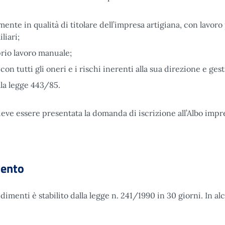
mente in qualità di titolare dell’impresa artigiana, con lavoro
liari;
prio lavoro manuale;
on tutti gli oneri e i rischi inerenti alla sua direzione e ges
lla legge 443/85.
a deve essere presentata la domanda di iscrizione all’Albo impr
mento
imenti è stabilito dalla legge n. 241/1990 in 30 giorni. In al