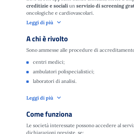
creditizie e sociali
un
servizio di screening gra
oncologiche e cardiovascolari.
Cos'è
Leggi di più
A chi è rivolto
Sono ammesse alle procedure di accreditamento
centri medici;
ambulatori polispecialistici;
laboratori di analisi.
A chi è rivolto
Leggi di più
Come funziona
Le società interessate possono accedere al serv
dichiarazioni previste, se: