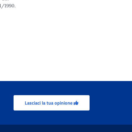
41/1990.
Lasciaci la tua opinione