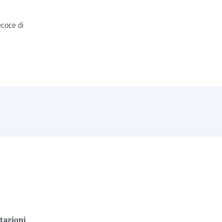
ecoce di
tazioni