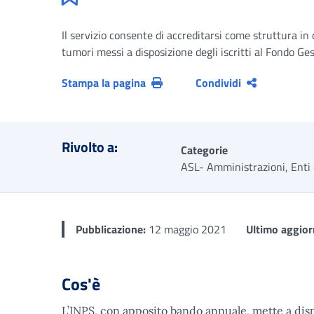
Il servizio consente di accreditarsi come struttura in 
tumori messi a disposizione degli iscritti al Fondo G
Stampa la pagina
Condividi
Rivolto a:
Categorie
ASL- Amministrazioni, Enti
Pubblicazione:
12 maggio 2021
Ultimo aggio
Cos'è
L’INPS, con apposito bando annuale, mette a dispo