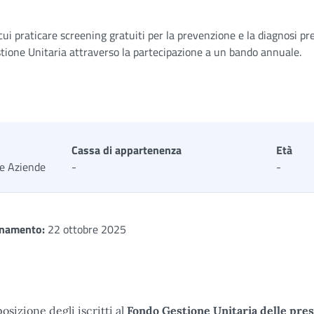
cui praticare screening gratuiti per la prevenzione e la diagnosi pr
estione Unitaria attraverso la partecipazione a un bando annuale.
Cassa di appartenenza
Età
 e Aziende
-
-
rnamento:
22 ottobre 2025
sizione degli iscritti al
Fondo Gestione Unitaria delle pres