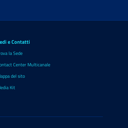
edi e Contatti
rova la Sede
ontact Center Multicanale
appa del sito
edia Kit