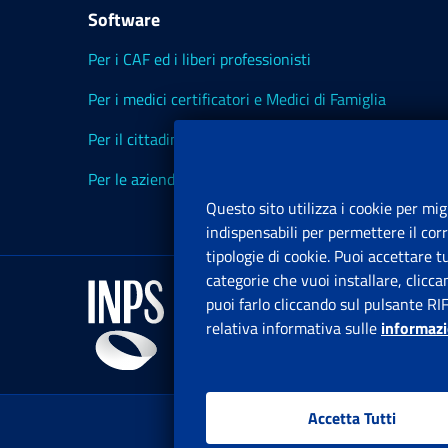
Software
Per i CAF ed i liberi professionisti
Per i medici certificatori e Medici di Famiglia
Per il cittadino
Per le aziende ed i Consulenti
Questo sito utilizza i cookie per mig
indispensabili per permettere il cor
tipologie di cookie. Puoi accettare 
categorie che vuoi installare, clicc
puoi farlo cliccando sul pulsante RI
relativa informativa sulle
informazi
Accetta Tutti
www.in