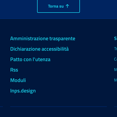
Torna su
Amministrazione trasparente
S
Dichiarazione accessibilità
T
Patto con l'utenza
C
Rss
M
Moduli
M
Inps.design