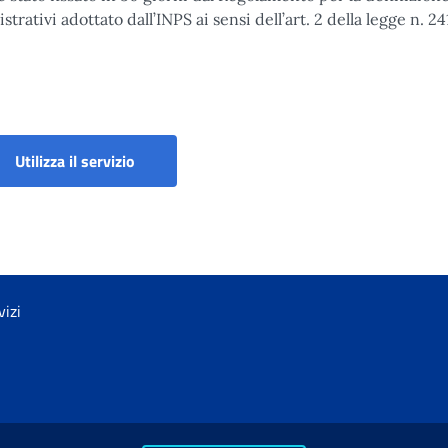
ativi adottato dall’INPS ai sensi dell’art. 2 della legge n. 2
imento
Utilizza il servizio
vizi