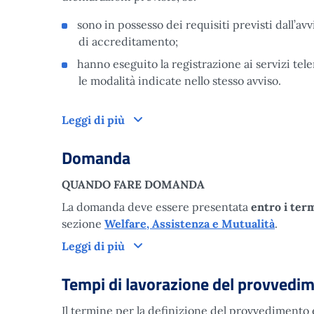
sono in possesso dei requisiti previsti dall’avv
di accreditamento;
hanno eseguito la registrazione ai servizi tel
le modalità indicate nello stesso avviso.
Come funziona
Leggi di più
Domanda
QUANDO FARE DOMANDA
La domanda deve essere presentata
entro i ter
sezione
Welfare, Assistenza e Mutualità
.
Domanda
Leggi di più
Tempi di lavorazione del provvedi
Il termine per la definizione del provvedimento è