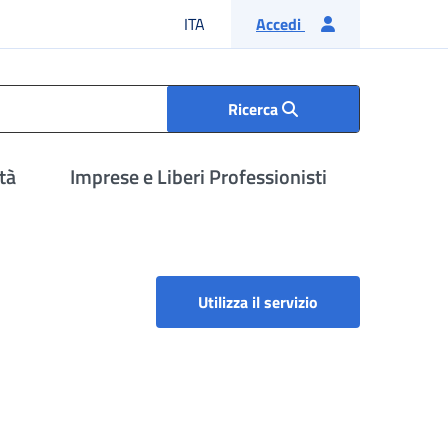
Lingua italiana
ITA
Accedi
Ricerca
tà
Imprese e Liberi Professionisti
Utilizza il servizio