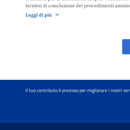
termini di conclusione dei procedimenti amministr
Tempi di lavorazione del provved
Leggi di più
Il tuo contributo è prezioso per migliorare i nostri ser