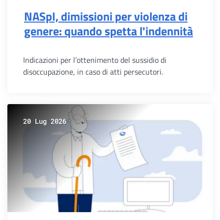
NASpI, dimissioni per violenza di
genere: quando spetta l'indennità
Indicazioni per l’ottenimento del sussidio di
disoccupazione, in caso di atti persecutori.
20 Lug 2026