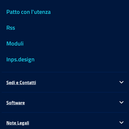
Patto con l'utenza
Rss
Moduli
Inps.design
Sedi e Contatti
Ap
Software
Ap
Note Legali
Ap