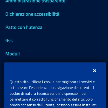
Amministrazione trasparente
Dichiarazione accessibilità
Patto con l'utenza
Rss
Moduli
Inps.design
Questo sito utilizza i cookie per migliorare i servizi e
Sedi e Contatti
ottimizzare l’esperienza di navigazione dell’utente. I
Ap
cookie di natura tecnica sono indispensabili per
permettere il corretto funzionamento del sito. Solo
Software
previo consenso dell’utente, possono essere installati
Ap