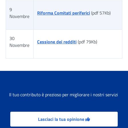
9
Riforma Comitati periferici
(pdf 57Kb)
Novembre
30
Cessione dei redditi
(pdf 79Kb)
Novembre
Tabella risultati
Il tuo contributo è prezioso per migliorare i nostri servizi
Lasciaci la tua opinione