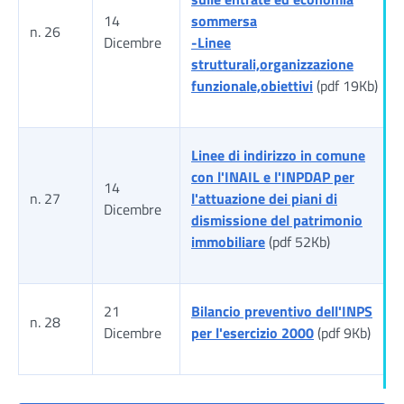
14
sommersa
n. 26
Dicembre
-Linee
strutturali,organizzazione
funzionale,obiettivi
(pdf 19Kb)
Linee di indirizzo in comune
con l'INAIL e l'INPDAP per
14
n. 27
l'attuazione dei piani di
Dicembre
dismissione del patrimonio
immobiliare
(pdf 52Kb)
21
Bilancio preventivo dell'INPS
n. 28
Dicembre
per l'esercizio 2000
(pdf 9Kb)
Tabella risultati