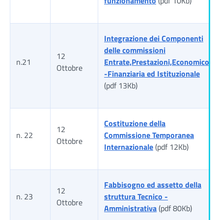
funzionamento
(pdf 10Kb)
Integrazione dei Componenti
delle commissioni
12
n.21
Entrate,Prestazioni,Economico
Ottobre
-Finanziaria ed Istituzionale
(pdf 13Kb)
Costituzione della
12
n. 22
Commissione Temporanea
Ottobre
Internazionale
(pdf 12Kb)
Fabbisogno ed assetto della
12
n. 23
struttura Tecnico -
Ottobre
Amministrativa
(pdf 80Kb)