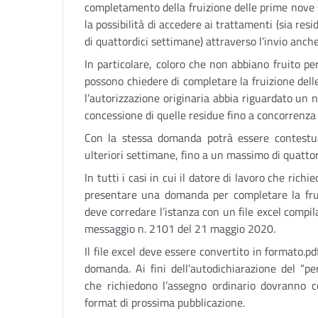
completamento della fruizione delle prime nove 
la possibilità di accedere ai trattamenti (sia res
di quattordici settimane) attraverso l’invio anc
In particolare, coloro che non abbiano fruito p
possono chiedere di completare la fruizione del
l’autorizzazione originaria abbia riguardato un 
concessione di quelle residue fino a concorrenz
Con la stessa domanda potrà essere contestua
ulteriori settimane, fino a un massimo di quattor
In tutti i casi in cui il datore di lavoro che rich
presentare una domanda per completare la frui
deve corredare l’istanza con un file excel compil
messaggio n. 2101 del 21 maggio 2020.
Il file excel deve essere convertito in formato.p
domanda. Ai fini dell’autodichiarazione del “pe
che richiedono l’assegno ordinario dovranno co
format di prossima pubblicazione.