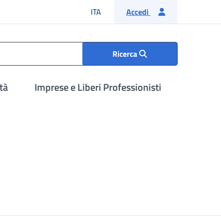
Lingua italiana
ITA
Accedi
Ricerca
tà
Imprese e Liberi Professionisti