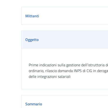
Dettaglio
Mittenti
Oggetto
Prime indicazioni sulla gestione dell’istruttori
ordinario, rilascio domanda INPS di CIG in derog
delle integrazioni salariali
Sommario