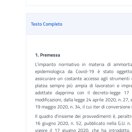
Testo Completo
1. Premessa
L’impianto normativo in materia di ammortiz
epidemiologica da Covid-19 è stato oggetto 
assicurare un costante accesso agli strumenti
platea sempre più ampia di lavoratori e impre
adottate dapprima con il decreto-legge 17
modificazioni, dalla legge 24 aprile 2020, n. 27,
19 maggio 2020, n. 34, il cui iter di conversione
Il quadro d’insieme dei provvedimenti è, peraltr
16 giugno 2020, n. 52, pubblicato nella G.U. n
vigore il 17 giugno 2020, che ha introdotto, t