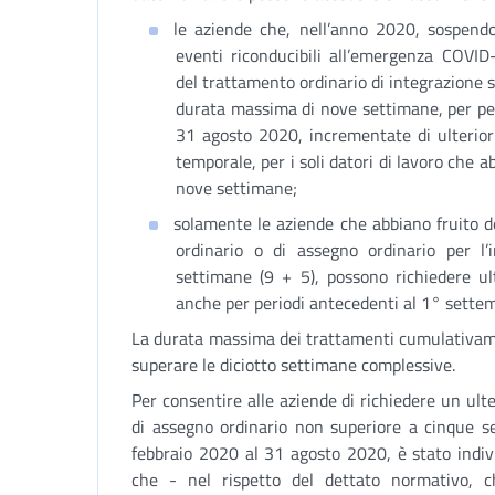
le aziende che, nell’anno 2020, sospendon
eventi riconducibili all’emergenza COVID
del trattamento ordinario di integrazione s
durata massima di nove settimane, per per
31 agosto 2020, incrementate di ulterio
temporale, per i soli datori di lavoro che 
nove settimane;
solamente le aziende che abbiano fruito de
ordinario o di assegno ordinario per l’
settimane (9 + 5), possono richiedere ul
anche per periodi antecedenti al 1° sette
La durata massima dei trattamenti cumulativame
superare le diciotto settimane complessive.
Per consentire alle aziende di richiedere un ulte
di assegno ordinario non superiore a cinque se
febbraio 2020 al 31 agosto 2020, è stato indiv
che - nel rispetto del dettato normativo, che