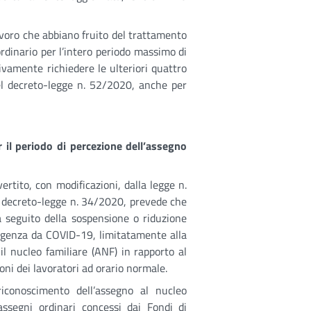
avoro che abbiano fruito del trattamento
ordinario per l’intero periodo massimo di
ivamente richiedere le ulteriori quattro
el decreto-legge n. 52/2020, anche per
 il periodo di percezione dell’assegno
ertito, con modificazioni, dalla legge n.
el decreto-legge n. 34/2020, prevede che
 a seguito della sospensione o riduzione
ergenza da COVID-19, limitatamente alla
 il nucleo familiare (ANF) in rapporto al
ni dei lavoratori ad orario normale.
riconoscimento dell’assegno al nucleo
assegni ordinari concessi dai Fondi di