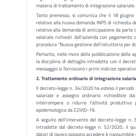
materia di trattamento di integrazione salariale.
Tanto premesso, si comunica che il 18 giugno 2
relative alla nuova domanda INPS di richiesta de
relative alla domanda di anticipazione da parte 
salariale richiesti dall’azienda con pagamento 
procedura “Nuova gestione dell’istruttoria per 
Pertanto, nelle more della pubblicazione delle a
la disciplina di dettaglio introdotta con il decr
messaggio si forniscono i primi indirizzi operativi
2. Trattamento ordinario di integrazione salari
Il decreto-legge n. 34/2020 ha esteso il periodo
salariale e assegno ordinario richiedibile 
interrompere o ridurre l’attività produttiva 
epidemiologica da COVID-19.
A seguito dell’intervento del decreto-legge n. 
introdotte dal decreto-legge n. 52/2020, il qu
datori di lavoro possono accedere è riassumibile