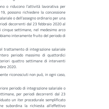
o o riducono l’attività lavorativa per
-19, possono richiedere la concessione
alariale o dell’assegno ordinario per una
iodi decorrenti dal 23 febbraio 2020 al
ri cinque settimane, nel medesimo arco
abbiamo interamente fruito del periodo di
l trattamento di integrazione salariale
intero periodo massimo di quattordici
teriori quattro settimane di interventi
mbre 2020.
nte riconosciuti non può, in ogni caso,
riore periodo di integrazione salariale o
ttimane, per periodi decorrenti dal 23
iduato un iter procedurale semplificato
 subordina la richiesta all’effettivo