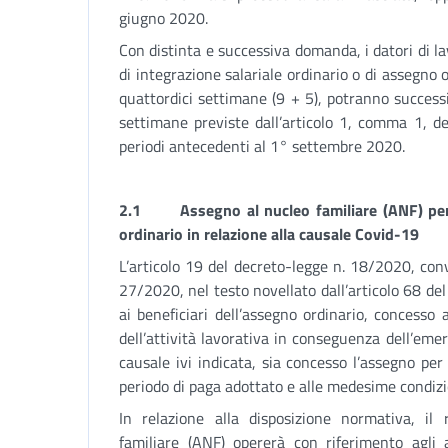
giugno 2020.
Con distinta e successiva domanda, i datori di l
di integrazione salariale ordinario o di assegno 
quattordici settimane (9 + 5), potranno success
settimane previste dall’articolo 1, comma 1, d
periodi antecedenti al 1° settembre 2020.
2.1
Assegno al nucleo familiare (ANF) per
ordinario in relazione alla causale Covid-19
L’articolo 19 del decreto-legge n. 18/2020, conv
27/2020, nel testo novellato dall’articolo 68 d
ai beneficiari dell’assegno ordinario, concesso
dell’attività lavorativa in conseguenza dell’em
causale ivi indicata, sia concesso l’assegno per
periodo di paga adottato e alle medesime condizio
In relazione alla disposizione normativa, il 
familiare (ANF) opererà con riferimento agli 