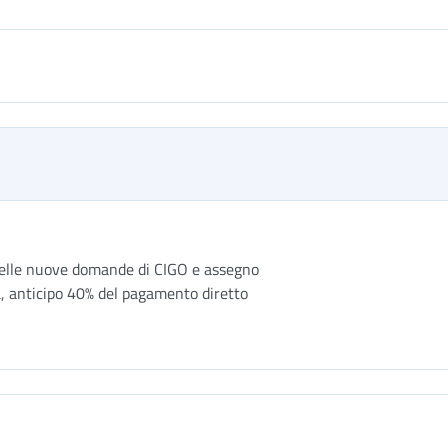
a delle nuove domande di CIGO e assegno
a, anticipo 40% del pagamento diretto