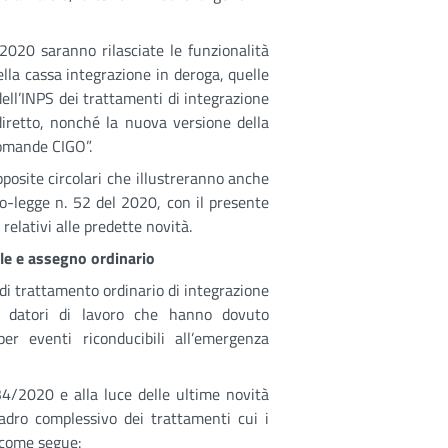
020 saranno rilasciate le funzionalità
lla cassa integrazione in deroga, quelle
dell’INPS dei trattamenti di integrazione
diretto, nonché la nuova versione della
domande CIGO”.
pposite circolari che illustreranno anche
eto-legge n. 52 del 2020, con il presente
 relativi alle predette novità.
ale e assegno ordinario
 di trattamento ordinario di integrazione
dai datori di lavoro che hanno dovuto
per eventi riconducibili all’emergenza
34/2020 e alla luce delle ultime novità
adro complessivo dei trattamenti cui i
 come segue: