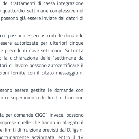
te dei trattamenti di cassa integrazione
i quattordici settimane complessive nel
possono già essere inviate dai datori di
ico” possono essere istruite le domande
ssere autorizzate per ulteriori cinque
le precedenti nove settimane. Si tratta
 la dichiarazione delle “settimane da
tori di lavoro possono autocertificare il
zioni fornite con il citato messaggio n.
possono essere gestite le domande con
no il superamento dei limiti di fruizione
ria per domande CIGO”, invece, possono
comprese quelle che hanno in allegato il
limiti di fruizione previsti dal D. lgs n.
pportunamente aggiornata, entro il 18