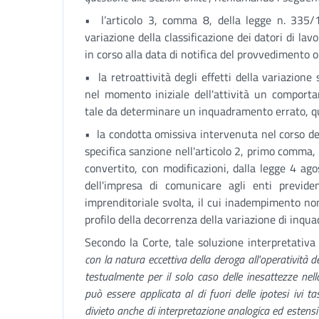
• l’articolo 3, comma 8, della legge n. 335/1
variazione della classificazione dei datori di lav
in corso alla data di notifica del provvedimento o 
• la retroattività degli effetti della variazione
nel momento iniziale dell'attività un comporta
tale da determinare un inquadramento errato, qual
• la condotta omissiva intervenuta nel corso del
specifica sanzione nell'articolo 2, primo comma,
convertito, con modificazioni, dalla legge 4 ag
dell'impresa di comunicare agli enti previdenzi
imprenditoriale svolta, il cui inadempimento n
profilo della decorrenza della variazione di inqu
Secondo la Corte, tale soluzione interpretativa 
con la natura eccettiva della deroga all'operatività d
testualmente per il solo caso delle inesattezze nell
può essere applicata al di fuori delle ipotesi ivi ta
divieto anche di interpretazione analogica ed estensi