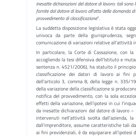
inesatte dichiarazioni del datore di lavoro: tali sono le 
fornite dal datore di lavoro all'atto della domanda di i
provvedimento di classificazione
”
.
La suddetta disposizione legislativa è stata ogg
univoca da parte della giurisprudenza, seg
comunicazione di variazioni relative all’attività 
In particolare, la Corte di Cassazione, con 
accogliendo la tesi difensiva dell’Istituto e mu
sentenza n. 4521/2006), ha statuito il principio 
classificazione dei datori di lavoro ai fini pr
dell’articolo 3, comma 8, della legge n. 335/19
della variazione della classificazione si producono
notifica del provvedimento, con la sola eccezio
effetti della variazione, dell’ipotesi in cui l’in
da inesatte dichiarazioni dal datore di lavoro
intervenuti nell’attività svolta dall’azienda, l
dall’imprenditore, assume caratteristiche tali d
ai fini previdenziali, è da equiparare all’ipotesi 