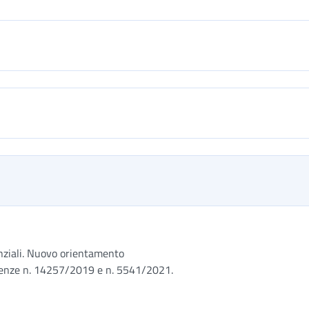
denziali. Nuovo orientamento
ntenze n. 14257/2019 e n. 5541/2021.