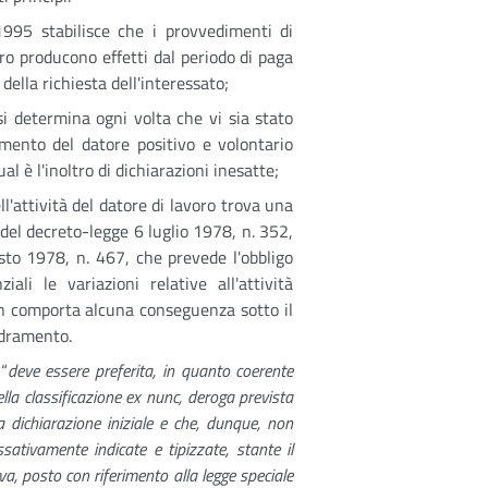
995 stabilisce che i provvedimenti di
oro producono effetti dal periodo di paga
della richiesta dell'interessato;
 si determina ogni volta che vi sia stato
mento del datore positivo e volontario
 è l'inoltro di dichiarazioni inesatte;
l'attività del datore di lavoro trova una
 del decreto-legge 6 luglio 1978, n. 352,
osto 1978, n. 467, che prevede l'obbligo
ali le variazioni relative all'attività
on comporta alcuna conseguenza sotto il
adramento.
“
deve essere preferita, in quanto coerente
ella classificazione ex nunc, deroga prevista
a dichiarazione iniziale e che, dunque, non
ssativamente indicate e tipizzate, stante il
va, posto con riferimento alla legge speciale