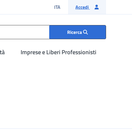
Lingua italiana
ITA
Accedi
Ricerca
tà
Imprese e Liberi Professionisti