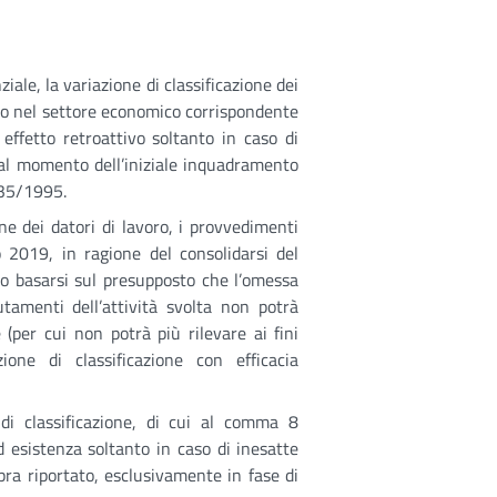
ale, la variazione di classificazione dei
nto nel settore economico corrispondente
n effetto retroattivo soltanto in caso di
e al momento dell’iniziale inquadramento
 335/1995.
one dei datori di lavoro, i provvedimenti
o 2019, in ragione del consolidarsi del
o basarsi sul presupposto che l’omessa
tamenti dell’attività svolta non potrà
 (per cui non potrà più rilevare ai fini
ione di classificazione con efficacia
e di classificazione, di cui al comma 8
d esistenza soltanto in caso di inesatte
pra riportato, esclusivamente in fase di