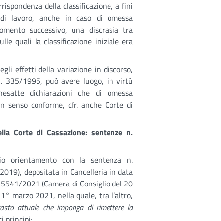
rispondenza della classificazione, a fini
ori di lavoro, anche in caso di omessa
omento successivo, una discrasia tra
ulle quali la classificazione iniziale era
egli effetti della variazione in discorso,
 n. 335/1995, può avere luogo, in virtù
nesatte dichiarazioni che di omessa
in senso conforme, cfr. anche Corte di
lla Corte di Cassazione: sentenze n.
io orientamento con la sentenza n.
019), depositata in Cancelleria in data
. 5541/2021 (Camera di Consiglio del 20
 1° marzo 2021, nella quale, tra l’altro,
rasto attuale che imponga di rimettere la
i principi: