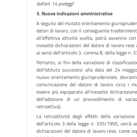
dall'art. 14 preleggi
”
.
3. Nuove indicazioni amministrative
A seguito del mutato orientamento giurisprudenzi
datori di lavoro, con il conseguente trasferime
all’effettiva attività svolta, potrà avvenire co
inesatte dichiarazioni del datore di lavoro res
ai sensi dell’articolo 3, comma 8, della legge n.
Pertanto, ai fini della variazione di classificazi
dell’Istituto successivi alla data del 24 maggi
nuovo orientamento giurisprudenziale, dovrann
comunicazione del datore di lavoro circa i mu
essere più equiparata all’inesatta dichiarazione
dell’adozione di un provvedimento di variaz
retroattiva).
La retroattività degli effetti della variazion
dell’articolo 3 della legge n. 335/1995, verrà a
dichiarazioni del datore di lavoro rese, come so