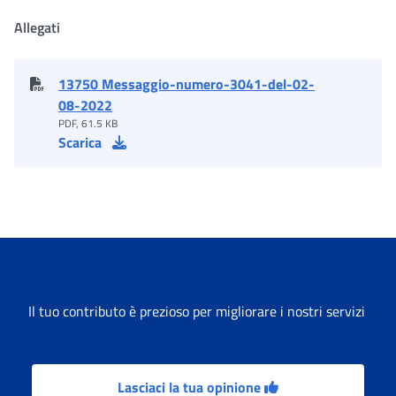
Allegati
13750 Messaggio-numero-3041-del-02-
08-2022
PDF, 61.5 KB
Scarica
Il tuo contributo è prezioso per migliorare i nostri servizi
Lasciaci la tua opinione