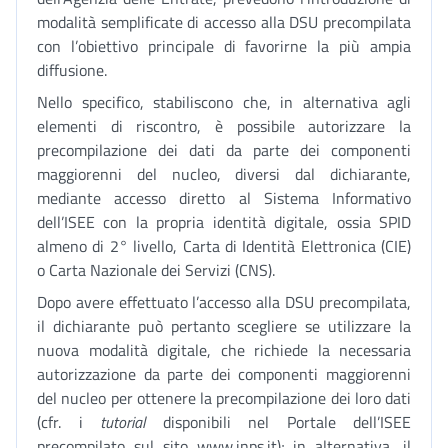
modalità semplificate di accesso alla DSU precompilata
con l’obiettivo principale di favorirne la più ampia
diffusione.
Nello specifico, stabiliscono che, in alternativa agli
elementi di riscontro, è possibile autorizzare la
precompilazione dei dati da parte dei componenti
maggiorenni del nucleo, diversi dal dichiarante,
mediante accesso diretto al Sistema Informativo
dell’ISEE con la propria identità digitale, ossia SPID
almeno di 2° livello, Carta di Identità Elettronica (CIE)
o Carta Nazionale dei Servizi (CNS).
Dopo avere effettuato l’accesso alla DSU precompilata,
il dichiarante può pertanto scegliere se utilizzare la
nuova modalità digitale, che richiede la necessaria
autorizzazione da parte dei componenti maggiorenni
del nucleo per ottenere la precompilazione dei loro dati
(cfr. i
tutorial
disponibili nel Portale dell’ISEE
precompilato sul sito www.inps.it); in alternativa, il