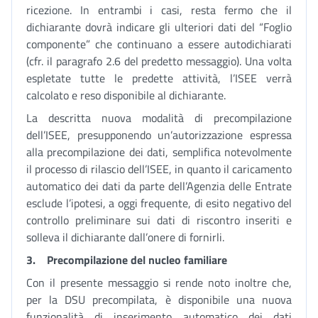
ricezione. In entrambi i casi, resta fermo che il
dichiarante dovrà indicare gli ulteriori dati del “Foglio
componente” che continuano a essere autodichiarati
(cfr. il paragrafo 2.6 del predetto messaggio). Una volta
espletate tutte le predette attività, l’ISEE verrà
calcolato e reso disponibile al dichiarante.
La descritta nuova modalità di precompilazione
dell’ISEE, presupponendo un’autorizzazione espressa
alla precompilazione dei dati, semplifica notevolmente
il processo di rilascio dell’ISEE, in quanto il caricamento
automatico dei dati da parte dell’Agenzia delle Entrate
esclude l’ipotesi, a oggi frequente, di esito negativo del
controllo preliminare sui dati di riscontro inseriti e
solleva il dichiarante dall’onere di fornirli.
3.
Precompilazione del nucleo familiare
Con il presente messaggio si rende noto inoltre che,
per la DSU precompilata, è disponibile una nuova
funzionalità di inserimento automatico dei dati