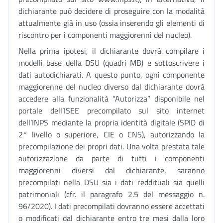
dichiarante può decidere di proseguire con la modalità
attualmente già in uso (ossia inserendo gli elementi di
riscontro per i componenti maggiorenni del nucleo).
Nella prima ipotesi, il dichiarante dovrà compilare i
modelli base della DSU (quadri MB) e sottoscrivere i
dati autodichiarati. A questo punto, ogni componente
maggiorenne del nucleo diverso dal dichiarante dovrà
accedere alla funzionalità “Autorizza” disponibile nel
portale dell’ISEE precompilato sul sito internet
dell’INPS mediante la propria identità digitale (SPID di
2° livello o superiore, CIE o CNS), autorizzando la
precompilazione dei propri dati. Una volta prestata tale
autorizzazione da parte di tutti i componenti
maggiorenni diversi dal dichiarante, saranno
precompilati nella DSU sia i dati reddituali sia quelli
patrimoniali (cfr. il paragrafo 2.5 del messaggio n.
96/2020). I dati precompilati dovranno essere accettati
o modificati dal dichiarante entro tre mesi dalla loro