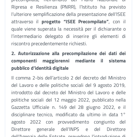
Ripresa e Resilienza (PNRR), l’Istituto ha previsto
l’ulteriore semplificazione della presentazione dell’ISEE
attraverso il
progetto “ISEE Precompilato”
, con il
quale viene superata la necessità per il dichiarante o
l’intermediario delegato di inserire gli elementi di
riscontro precedentemente richiesti.
2.
Autorizzazione alla precompilazione dei dati dei
componenti maggiorenni mediante il sistema
pubblico d’identità digitale
Il comma 2-bis dell’articolo 2 del decreto del Ministro
del Lavoro e delle politiche sociali del 9 agosto 2019,
introdotto dal decreto del Ministro del Lavoro e delle
politiche sociali del 12 maggio 2022, pubblicato nella
Gazzetta Ufficiale n. 149 del 28 giugno 2022, e il
disciplinare tecnico, modificato da ultimo in data 1°
agosto 2022 con provvedimento congiunto del
Direttore generale dell’INPS e del Direttore
dell’Agenzia delle Entrate, prevedono l’introduzione di