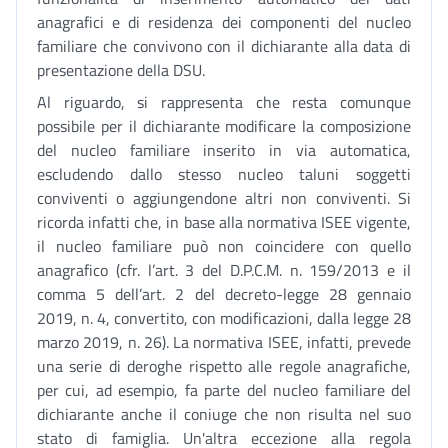
anagrafici e di residenza dei componenti del nucleo
familiare che convivono con il dichiarante alla data di
presentazione della DSU.
Al riguardo, si rappresenta che resta comunque
possibile per il dichiarante modificare la composizione
del nucleo familiare inserito in via automatica,
escludendo dallo stesso nucleo taluni soggetti
conviventi o aggiungendone altri non conviventi. Si
ricorda infatti che, in base alla normativa ISEE vigente,
il nucleo familiare può non coincidere con quello
anagrafico (cfr. l’art. 3 del D.P.C.M. n. 159/2013 e il
comma 5 dell’art. 2 del decreto-legge 28 gennaio
2019, n. 4, convertito, con modificazioni, dalla legge 28
marzo 2019, n. 26). La normativa ISEE, infatti, prevede
una serie di deroghe rispetto alle regole anagrafiche,
per cui, ad esempio, fa parte del nucleo familiare del
dichiarante anche il coniuge che non risulta nel suo
stato di famiglia. Un'altra eccezione alla regola