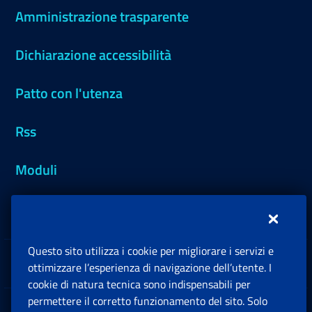
Amministrazione trasparente
Dichiarazione accessibilità
Patto con l'utenza
Rss
Moduli
Inps.design
Questo sito utilizza i cookie per migliorare i servizi e
Sedi e Contatti
ottimizzare l’esperienza di navigazione dell’utente. I
Ap
cookie di natura tecnica sono indispensabili per
permettere il corretto funzionamento del sito. Solo