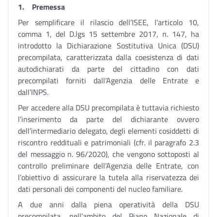
1.
Premessa
Per semplificare il rilascio dell’ISEE, l’articolo 10,
comma 1, del D.lgs 15 settembre 2017, n. 147, ha
introdotto la Dichiarazione Sostitutiva Unica (DSU)
precompilata, caratterizzata dalla coesistenza di dati
autodichiarati da parte del cittadino con dati
precompilati forniti dall’Agenzia delle Entrate e
dall’INPS.
Per accedere alla DSU precompilata è tuttavia richiesto
l’inserimento da parte del dichiarante ovvero
dell’intermediario delegato, degli elementi cosiddetti di
riscontro reddituali e patrimoniali (cfr. il paragrafo 2.3
del messaggio n. 96/2020), che vengono sottoposti al
controllo preliminare dell’Agenzia delle Entrate, con
l’obiettivo di assicurare la tutela alla riservatezza dei
dati personali dei componenti del nucleo familiare.
A due anni dalla piena operatività della DSU
precompilata, nell’ambito del Piano Nazionale di