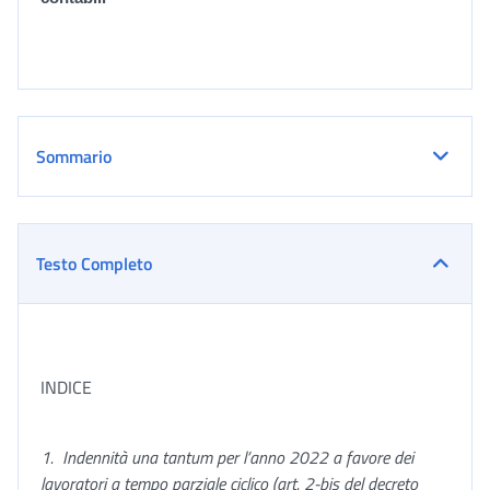
Sommario
Testo Completo
INDICE
1.
Indennità una tantum per l’anno 2022 a favore dei
lavoratori a tempo parziale ciclico
(a
rt. 2-bis del decreto