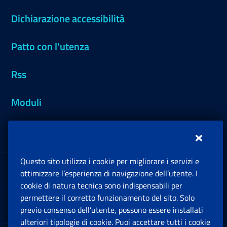
Dichiarazione accessibilità
Patto con l'utenza
Rss
Moduli
Inps.design
Questo sito utilizza i cookie per migliorare i servizi e
Sedi e Contatti
ottimizzare l’esperienza di navigazione dell’utente. I
Ap
cookie di natura tecnica sono indispensabili per
permettere il corretto funzionamento del sito. Solo
Software
previo consenso dell’utente, possono essere installati
Ap
ulteriori tipologie di cookie. Puoi accettare tutti i cookie