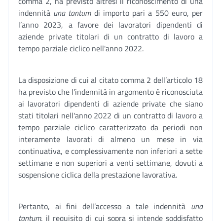
comma 2, ha previsto altresì il riconoscimento di una
indennità
una tantum
di importo pari a 550 euro, per
l’anno 2023, a favore dei lavoratori dipendenti di
aziende private titolari di un contratto di lavoro a
tempo parziale ciclico nell'anno 2022.
La disposizione di cui al citato comma 2 dell’articolo 18
ha previsto che l’indennità in argomento è riconosciuta
ai lavoratori dipendenti di aziende private che siano
stati titolari nell'anno 2022 di un contratto di lavoro a
tempo parziale ciclico caratterizzato da periodi non
interamente lavorati di almeno un mese in via
continuativa, e complessivamente non inferiori a sette
settimane e non superiori a venti settimane, dovuti a
sospensione ciclica della prestazione lavorativa.
Pertanto, ai fini dell’accesso a tale indennità
una
tantum
, il requisito di cui sopra si intende soddisfatto