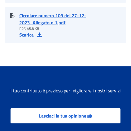
Circolare numero 109 del 27-12-
2023_Allegato n 1.pdf
PDF, 45.8 KB
Scarica
Il tuo contributo è prezioso per migliorare i nostri servizi
Lasciaci la tua opinione