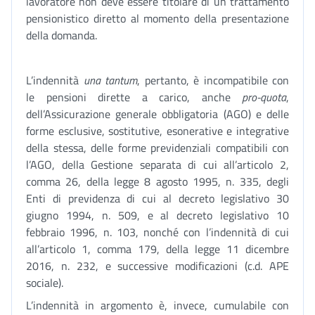
lavoratore non deve essere titolare di un trattamento
pensionistico diretto al momento della presentazione
della domanda.
L’indennità
una tantum
, pertanto, è incompatibile con
le pensioni dirette a carico, anche
pro-quota
,
dell’Assicurazione generale obbligatoria (AGO) e delle
forme esclusive, sostitutive, esonerative e integrative
della stessa, delle forme previdenziali compatibili con
l’AGO, della Gestione separata di cui all’articolo 2,
comma 26, della legge 8 agosto 1995, n. 335, degli
Enti di previdenza di cui al decreto legislativo 30
giugno 1994, n. 509, e al decreto legislativo 10
febbraio 1996, n. 103, nonché con l’indennità di cui
all’articolo 1, comma 179, della legge 11 dicembre
2016, n. 232, e successive modificazioni (c.d. APE
sociale).
L’indennità in argomento è, invece, cumulabile con