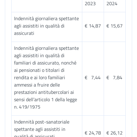
2023
2024
Indennità giornaliera spettante
agli assistiti in qualità di
€ 14,87
€ 15,67
assicurati
Indennità giornaliera spettante
agli assistiti in qualità di
familiari di assicurato, nonché
ai pensionati o titolari di
rendita e ai loro familiari
€ 7,44
€ 7,84
ammessi a fruire delle
prestazioni antitubercolari ai
sensi dell’articolo 1 della legge
n. 419/1975
Indennità post-sanatoriale
spettante agli assistiti in
€ 24,78
€ 26,12
qualità di assicurati