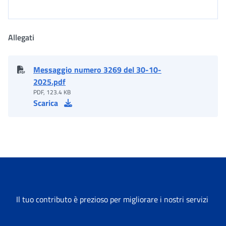
Allegati
Messaggio numero 3269 del 30-10-
2025.pdf
PDF, 123.4 KB
Scarica
Il tuo contributo è prezioso per migliorare i nostri servizi