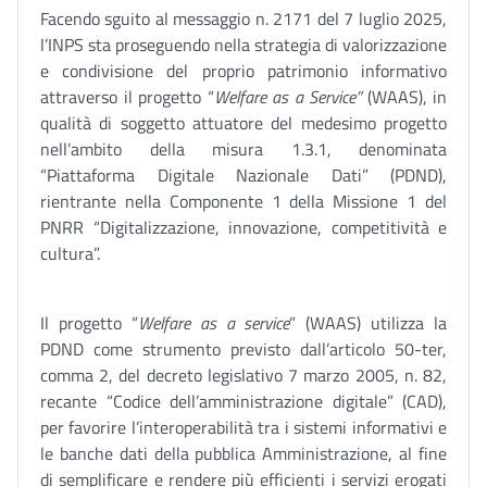
Facendo sguito al messaggio n. 2171 del 7 luglio 2025,
l’INPS sta proseguendo nella strategia di valorizzazione
e condivisione del proprio patrimonio informativo
attraverso il progetto “
Welfare as a Service”
(WAAS), in
qualità di soggetto attuatore del medesimo progetto
nell’ambito della misura 1.3.1, denominata
“Piattaforma Digitale Nazionale Dati” (PDND),
rientrante nella Componente 1 della Missione 1 del
PNRR “Digitalizzazione, innovazione, competitività e
cultura”.
Il progetto “
Welfare as a service
” (WAAS) utilizza la
PDND come strumento previsto dall’articolo 50-ter,
comma 2, del decreto legislativo 7 marzo 2005, n. 82,
recante “Codice dell’amministrazione digitale” (CAD),
per favorire l’interoperabilità tra i sistemi informativi e
le banche dati della pubblica Amministrazione, al fine
di semplificare e rendere più efficienti i servizi erogati