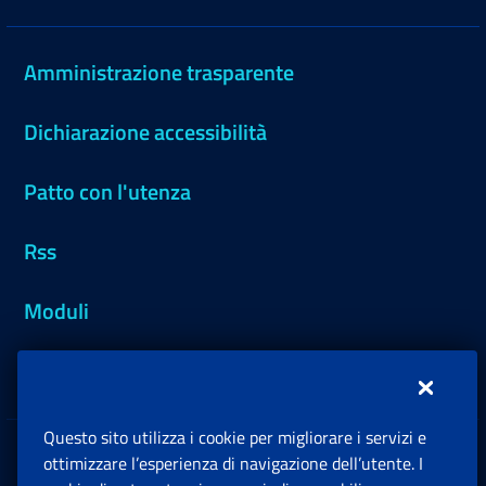
Amministrazione trasparente
Dichiarazione accessibilità
Patto con l'utenza
Rss
Moduli
Inps.design
Questo sito utilizza i cookie per migliorare i servizi e
Sedi e Contatti
ottimizzare l’esperienza di navigazione dell’utente. I
Ap