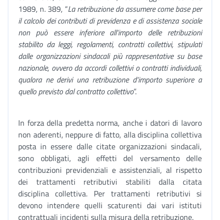
1989, n. 389, “
La retribuzione da assumere come base per
il calcolo dei contributi di previdenza e di assistenza sociale
non può essere inferiore all'importo delle retribuzioni
stabilito da leggi, regolamenti, contratti collettivi, stipulati
dalle organizzazioni sindacali più rappresentative su base
nazionale, ovvero da accordi collettivi o contratti individuali,
qualora ne derivi una retribuzione d'importo superiore a
quello previsto dal contratto collettivo
”.
In forza della predetta norma, anche i datori di lavoro
non aderenti, neppure di fatto, alla disciplina collettiva
posta in essere dalle citate organizzazioni sindacali,
sono obbligati, agli effetti del versamento delle
contribuzioni previdenziali e assistenziali, al rispetto
dei trattamenti retributivi stabiliti dalla citata
disciplina collettiva. Per trattamenti retributivi si
devono intendere quelli scaturenti dai vari istituti
contrattuali incidenti sulla misura della retribuzione.