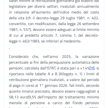
valori minimi di retribuzione giornaliera già stabiliti dal
legislatore per diversi settori, rivalutati annualmente
in relazione all'aumento dell'indice medio del costo
della vita (cfr. il decreto-legge 29 luglio 1981, n. 402,
convertito, con modificazioni, dalla legge 26 settembre
1981, n. 537), devono essere adeguati al limite minimo
di cui al predetto articolo 7, comma 1, del decreto-
legge n. 463/1983, se inferiori al medesimo.
Considerato che, nell'anno 2025, la variazione
percentuale ai fini della perequazione automatica delle
pensioni, calcolata dall'ISTAT, è stata pari a +1.4%
[1]
, si
riportano nelle tabelle A e B (Allegato n. 1) i limiti di
retribuzione giornaliera rivalutati, a valere dal periodo
di paga in corso al 1° gennaio 2026. Tali limiti, secondo
quanto innanzi precisato, devono essere ragguagliati a
58,13 euro(9,5% dell'importo del trattamento minimo
mensile di pensione a carico del Fondo pensioni