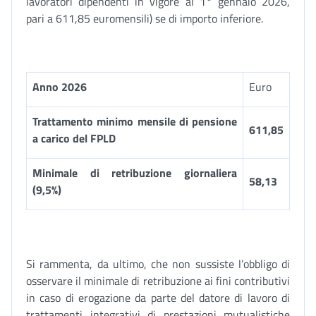
lavoratori dipendenti in vigore al 1° gennaio 2026,
pari a 611,85 euromensili) se di importo inferiore.
Anno 2026
Euro
Trattamento minimo mensile di pensione
611,85
a carico del FPLD
Minimale di retribuzione giornaliera
58,13
(9,5%)
Si rammenta, da ultimo, che non sussiste l’obbligo di
osservare il minimale di retribuzione ai fini contributivi
in caso di erogazione da parte del datore di lavoro di
trattamenti integrativi di prestazioni mutualistiche