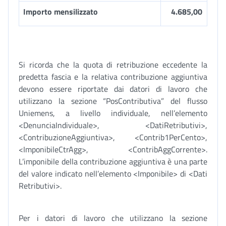
Importo mensilizzato
4.685,00
Si ricorda che la quota di retribuzione eccedente la
predetta fascia e la relativa contribuzione aggiuntiva
devono essere riportate dai datori di lavoro che
utilizzano la sezione “PosContributiva” del flusso
Uniemens, a livello individuale, nell’elemento
<DenunciaIndividuale>, <DatiRetributivi>,
<ContribuzioneAggiuntiva>, <Contrib1PerCento>,
<ImponibileCtrAgg>, <ContribAggCorrente>.
L’imponibile della contribuzione aggiuntiva è una parte
del valore indicato nell’elemento <Imponibile> di <Dati
Retributivi>.
Per i datori di lavoro che utilizzano la sezione