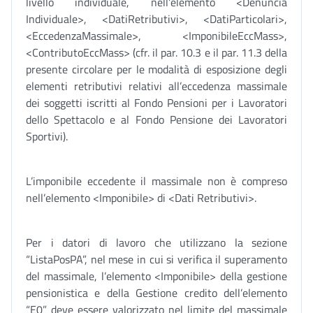
livello individuale, nell’elemento <Denuncia
Individuale>, <DatiRetributivi>, <DatiParticolari>,
<EccedenzaMassimale>, <ImponibileEccMass>,
<ContributoEccMass> (cfr. il par. 10.3 e il par. 11.3 della
presente circolare per le modalità di esposizione degli
elementi retributivi relativi all’eccedenza massimale
dei soggetti iscritti al Fondo Pensioni per i Lavoratori
dello Spettacolo e al Fondo Pensione dei Lavoratori
Sportivi).
L’imponibile eccedente il massimale non è compreso
nell’elemento <Imponibile> di <Dati Retributivi>.
Per i datori di lavoro che utilizzano la sezione
“ListaPosPA”, nel mese in cui si verifica il superamento
del massimale, l’elemento <Imponibile> della gestione
pensionistica e della Gestione credito dell’elemento
“E0” deve essere valorizzato nel limite del massimale