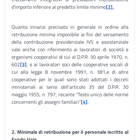
d’importo inferiore al predetto limite minimo
[2].
Quanto innanzi precisato in generale in ordine alla
retribuzione minima imponibile ai fini del versamento
della contribuzione previdenziale IVS e assistenziale
vale anche con riferimento ai lavoratori di società e
organismi cooperativi di cui al D.P.R. 30 aprile 1970, n.
602
[3]
, e ai lavoratori soci delle cooperative sociali di
cui alla legge 8 novembre 1991, n. 381,e di altre
cooperative per le quali sono stati adottati i decreti
ministeriali ai sensi dell’articolo 35 del D.P.R. 30
maggio 1955, n. 797, recante “Testo unico delle norme
concernenti gli assegni familiari”
[4]
.
2. Minimale di retribuzione per il personale iscritto al
Fondo Volo