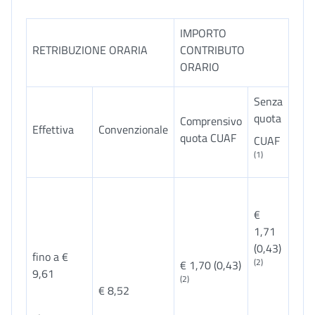
IMPORTO
RETRIBUZIONE ORARIA
CONTRIBUTO
ORARIO
Senza
quota
Comprensivo
Effettiva
Convenzionale
quota CUAF
CUAF
(1)
€
1,71
(0,43)
fino a €
(2)
€ 1,70 (0,43)
9,61
(2)
€ 8,52