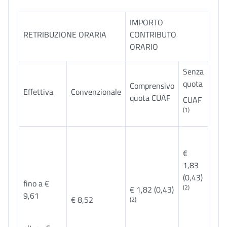
IMPORTO
RETRIBUZIONE ORARIA
CONTRIBUTO
ORARIO
Senza
quota
Comprensivo
Effettiva
Convenzionale
quota CUAF
CUAF
(1)
€
1,83
(0,43)
fino a €
(2)
€ 1,82 (0,43)
9,61
€ 8,52
(2)