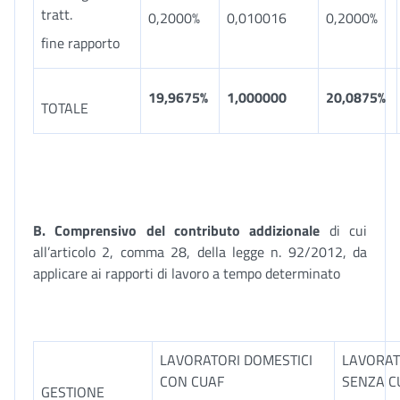
tratt.
0,2000%
0,010016
0,2000%
fine rapporto
19,9675%
1,000000
20,0875%
TOTALE
B. Comprensivo del contributo addizionale
di cui
all’articolo 2, comma 28, della legge n. 92/2012, da
applicare ai rapporti di lavoro a tempo determinato
LAVORATORI DOMESTICI
LAVORAT
CON CUAF
SENZA C
GESTIONE