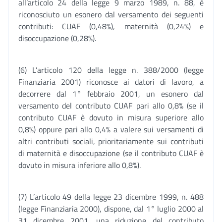
all’articolo 24 della legge 9 marzo 1989, n. 88, è
riconosciuto un esonero dal versamento dei seguenti
contributi: CUAF (0,48%), maternità (0,24%) e
disoccupazione (0,28%).
(6) L’articolo 120 della legge n. 388/2000 (legge
Finanziaria 2001) riconosce ai datori di lavoro, a
decorrere dal 1° febbraio 2001, un esonero dal
versamento del contributo CUAF pari allo 0,8% (se il
contributo CUAF è dovuto in misura superiore allo
0,8%) oppure pari allo 0,4% a valere sui versamenti di
altri contributi sociali, prioritariamente sui contributi
di maternità e disoccupazione (se il contributo CUAF è
dovuto in misura inferiore allo 0,8%).
(7) L’articolo 49 della legge 23 dicembre 1999, n. 488
(legge Finanziaria 2000), dispone, dal 1° luglio 2000 al
31 dicembre 2001, una riduzione del contributo