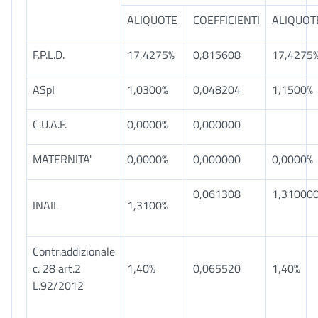
ALIQUOTE
COEFFICIENTI
ALIQUOT
F.P.L.D.
17,4275%
0,815608
17,4275
ASpI
1,0300%
0,048204
1,1500%
C.U.A.F.
0,0000%
0,000000
MATERNITA'
0,0000%
0,000000
0,0000%
0,061308
1,31000
INAIL
1,3100%
Contr.addizionale
c. 28 art.2
1,40%
0,065520
1,40%
L.92/2012