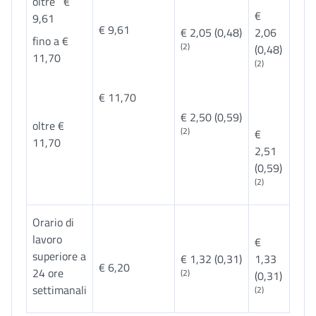
oltre €
€
9,61
€ 9,61
€ 2,05 (0,48)
2,06
fino a €
(2)
(0,48)
11,70
(2)
€ 11,70
€ 2,50 (0,59)
oltre €
(2)
€
11,70
2,51
(0,59)
(2)
Orario di
lavoro
€
superiore a
€ 1,32 (0,31)
1,33
€ 6,20
24 ore
(2)
(0,31)
settimanali
(2)