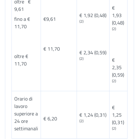
oltre €
€
9,61
€ 1,92 (0,48)
1,93
fino a €
€9,61
(2)
(0,48)
11,70
(2)
€ 11,70
€ 2,34 (0,59)
oltre €
(2)
€
11,70
2,35
(0,59)
(2)
Orario di
lavoro
€
superiore a
€ 1,24 (0,31)
1,25
€ 6,20
24 ore
(2)
(0,31)
settimanali
(2)