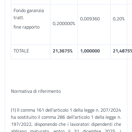
Fondo garanzia
tratt.
0,009360
0,20%
0,200000%
fine rapporto
TOTALE
21,3675%
1,000000
21,4875
Normativa di riferimento
(1) Il comma 161 dell’articolo 1 della legge n. 207/2024
ha sostituito il comma 286 dell'articolo 1 della legge n.
197/2022, disponendo che i lavoratori dipendenti che
abbiano maturato, entro il 31 dicembre 2025, i