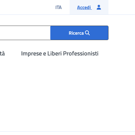
Lingua italiana
ITA
Accedi
Ricerca
tà
Imprese e Liberi Professionisti