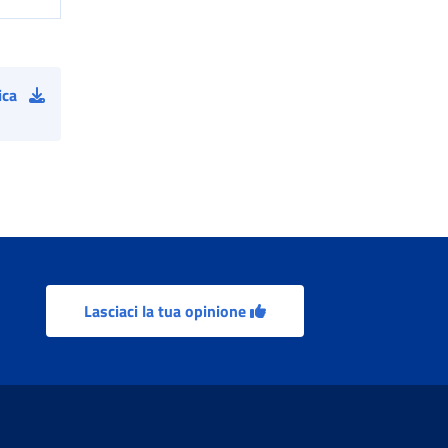
ica
Lasciaci la tua opinione