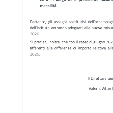
mensilità
.
Pertanto, gli assegni sostitutivi dell'accomp
dell’Istituto verranno adeguati alle nuove misu
2026.
Si precisa, inoltre, che con il rateo di giugno 20
afferenti alle differenze di importo relative 
2026.
Il Direttore Ge
Valeria Vitti