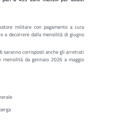
agnatore militare con pagamento a cura
re a decorrere dalla mensilità di giugno
26 saranno corrisposti anche gli arretrati
alle mensilità da gennaio 2026 a maggio
nerale
mberga