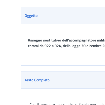
Dettaglio
Oggetto
Assegno sostitutivo dell'accompagnatore militar
commi da 922 a 924, della legge 30 dicembre 20
Testo Completo
Con il presente messaggio si forniscono indica