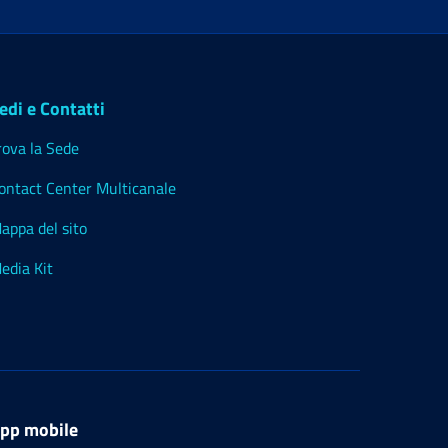
edi e Contatti
rova la Sede
ontact Center Multicanale
appa del sito
edia Kit
pp mobile