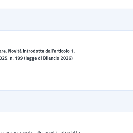
e. Novità introdotte dall’articolo 1,
25, n. 199 (legge di Bilancio 2026)
zioni in merito alle novità introdotte