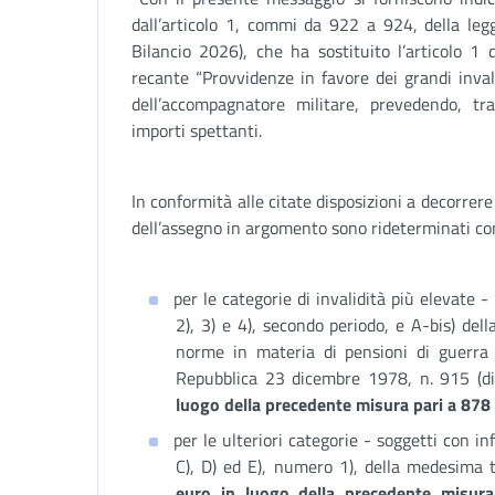
dall’articolo 1, commi da 922 a 924, della le
Bilancio 2026), che ha sostituito l’articolo 1
recante “Provvidenze in favore dei grandi invali
dell’accompagnatore militare, prevedendo, tra 
importi spettanti.
In conformità alle citate disposizioni a decorrer
dell’assegno in argomento sono rideterminati c
per le categorie di invalidità più elevate - 
2), 3) e 4), secondo periodo, e A-bis) dell
norme in materia di pensioni di guerra 
Repubblica 23 dicembre 1978, n. 915 (di
luogo della precedente misura pari a 878 
per le ulteriori categorie - soggetti con in
C), D) ed E), numero 1), della medesima 
euro in luogo della precedente misura