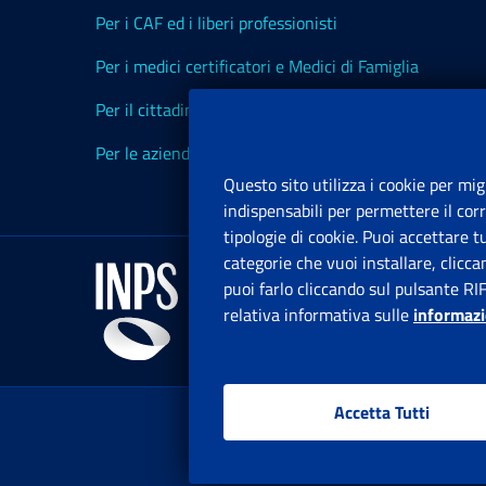
Per i CAF ed i liberi professionisti
Per i medici certificatori e Medici di Famiglia
Per il cittadino
Per le aziende ed i Consulenti
Questo sito utilizza i cookie per mig
indispensabili per permettere il cor
tipologie di cookie. Puoi accettare 
categorie che vuoi installare, clicc
puoi farlo cliccando sul pulsante RI
relativa informativa sulle
informazi
Accetta Tutti
www.in