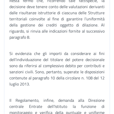
Resta fermo che, ricorrendo tale fattispecie, la
decisione deve tenere conto delle valutazioni derivanti
dalle risultanze istruttorie di ciascuna delle Strutture
territoriali coinvolte al fine di garantire l’uniformità
della gestione dei crediti oggetto di dilazione. Al
riguardo, si rinvia alle indicazioni fornite al successivo
paragrafo 8.
Si evidenzia che gli importi da considerare ai fini
dell’individuazione del titolare del potere decisionale
sono da riferirsi al complessivo debito per contributi e
sanzioni civili. Sono, pertanto, superate le disposizioni
contenute al paragrafo 10 della circolare n. 108 del 12
luglio 2013.
Il Regolamento, infine, demanda alla Direzione
centrale Entrate dell’Istituto la funzione di
monitoraggio e verifica della puntuale e uniforme