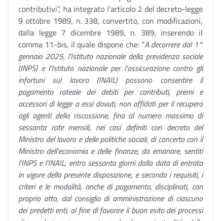
contributivi”, ha integrato l’articolo 2 del decreto-legge
9 ottobre 1989, n. 338, convertito, con modificazioni,
dalla legge 7 dicembre 1989, n. 389, inserendo il
comma 11-bis, il quale dispone che: “
A decorrere dal 1°
gennaio 2025, l’Istituto nazionale della previdenza sociale
(INPS) e l’Istituto nazionale per l’assicurazione contro gli
infortuni sul lavoro (INAIL) possono consentire il
pagamento rateale dei debiti per contributi, premi e
accessori di legge a essi dovuti, non affidati per il recupero
agli agenti della riscossione, fino al numero massimo di
sessanta rate mensili, nei
casi definiti con decreto del
Ministro del lavoro e delle politiche sociali, di concerto con il
Ministro dell’economia e delle finanze, da emanare, sentiti
l’INPS e l’INAIL, entro sessanta giorni dalla data di entrata
in vigore della presente disposizione,
e secondo i requisiti, i
criteri e le modalità, anche di pagamento, disciplinati, con
proprio atto, dal consiglio di amministrazione di ciascuno
dei predetti enti, al fine di favorire il buon esito dei processi