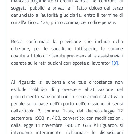
mancato pagamento di crediti vantati nei confronti di
soggetti pubblici e privati e il fatto doloso del terzo
denunciato all’autorità giudiziaria, entro il termine di
cui all’articolo 124, primo comma, del codice penale.
Resta confermata la previsione che include nella
dilazione, per le specifiche fattispecie, le somme
dovute a titolo di ritenute previdenziali e assistenziali
operate sulle retribuzioni corrisposte ai lavoratori
[3]
.
Al riguardo, si evidenzia che tale circostanza non
esclude l’obbligo di provvedere all’attivazione del
procedimento sanzionatorio in sede amministrativa o
penale sulla base dell’importo dell’omissione ai sensi
dell’articolo 2, comma 1-bis, del decreto-legge 12
settembre 1983, n. 463, convertito, con modificazioni,
dalla legge 11 novembre 1983, n. 638. Al riguardo, si
intendono interamente richiamate le disposizioni