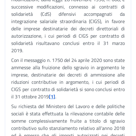
successive modificazioni, connesso ai contratti di
solidarietà (CdS) difensivi accompagnati da
integrazione salariale straordinaria (CIGS), in favore
delle imprese destinatarie dei decreti direttoriali di
autorizzazione, i cui periodi di CIGS per contratto di
solidarietà risultavano conclusi entro il 31 marzo
2019.
Con il messaggio n. 1750 del 24 aprile 2020 sono state
ammesse alla fruizione dello sgravio in argomento le
imprese, destinatarie dei decreti di ammissione alle
riduzioni contributive in argomento, i cui periodi di
CIGS per contratto di solidarietà si sono conclusi entro
il 31 ottobre 2019
[1]
.
Su richiesta del Ministero del Lavoro e delle politiche
sociali è stata effettuata la rilevazione contabile delle
somme complessivamente fruite a titolo di sgravio
contributivo sullo stanziamento relativo all’anno 2018
ed è emerso che gli importi autorizzati nei decreti