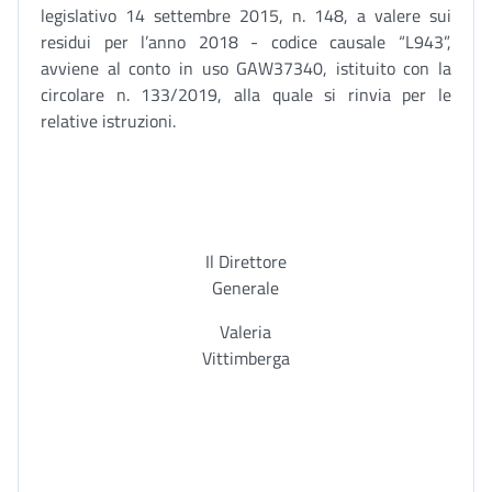
legislativo 14 settembre 2015, n. 148, a valere sui
residui per l’anno 2018 - codice causale “L943”,
avviene al conto in uso GAW37340, istituito con la
circolare n. 133/2019, alla quale si rinvia per le
relative istruzioni.
Il Direttore
Generale
Valeria
Vittimberga