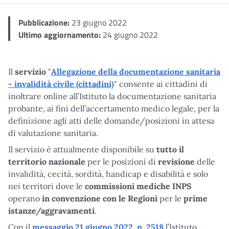
Pubblicazione:
23 giugno 2022
Ultimo aggiornamento:
24 giugno 2022
Il
servizio
"
Allegazione della documentazione sanitaria
- invalidità civile (cittadini)
" consente ai cittadini di
inoltrare online all’Istituto la documentazione sanitaria
probante, ai fini dell’accertamento medico legale, per la
definizione agli atti delle domande/posizioni in attesa
di valutazione sanitaria.
Il servizio è attualmente disponibile su
tutto il
territorio nazionale
per le posizioni di
revisione
delle
invalidità, cecità, sordità, handicap e disabilità e solo
nei territori dove le
commissioni mediche INPS
operano
in convenzione con le Regioni
per le
prime
istanze/aggravamenti
.
Con il
messaggio 21 giugno 2022, n. 2518
l’Istituto