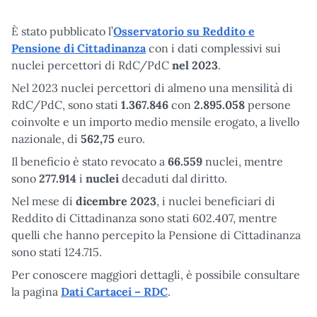
È stato pubblicato l’
Osservatorio su Reddito e
Pensione di Cittadinanza
con i dati complessivi sui
nuclei percettori di RdC/PdC
nel 2023
.
Nel 2023 nuclei percettori di almeno una mensilità di
RdC/PdC, sono stati
1.367.846
con
2.895.058
persone
coinvolte e un importo medio mensile erogato, a livello
nazionale, di
562,75
euro.
Il beneficio è stato revocato a
66.559
nuclei, mentre
sono
277.914
i
nuclei
decaduti dal diritto.
Nel mese di
dicembre 2023
, i nuclei beneficiari di
Reddito di Cittadinanza sono stati 602.407, mentre
quelli che hanno percepito la Pensione di Cittadinanza
sono stati 124.715.
Per conoscere maggiori dettagli, è possibile consultare
la pagina
Dati Cartacei – RDC
.