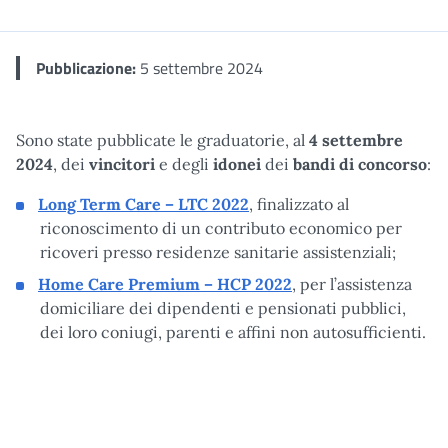
Me
Pubblicazione:
5 settembre 2024
Sono state pubblicate le graduatorie, al
4 settembre
2024
, dei
vincitori
e degli
idonei
dei
bandi di concorso
:
Long Term Care – LTC 2022
, finalizzato al
riconoscimento di un contributo economico per
ricoveri presso residenze sanitarie assistenziali;
Home Care Premium – HCP 2022
, per l’assistenza
domiciliare dei dipendenti e pensionati pubblici,
dei loro coniugi, parenti e affini non autosufficienti.