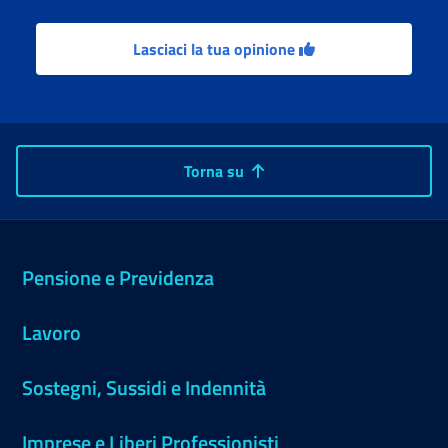
Lasciaci la tua opinione
Torna su
Pensione e Previdenza
Lavoro
Sostegni, Sussidi e Indennità
Imprese e Liberi Professionisti