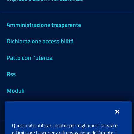
Amministrazione trasparente
Dichiarazione accessibilità
Patto con l'utenza
Rss
Moduli
Inps.design
Questo sito utilizza i cookie per migliorare i servizi e
Sedi e Contatti
ottimizzare l’esperienza di navigazione dell’utente. I
Ap