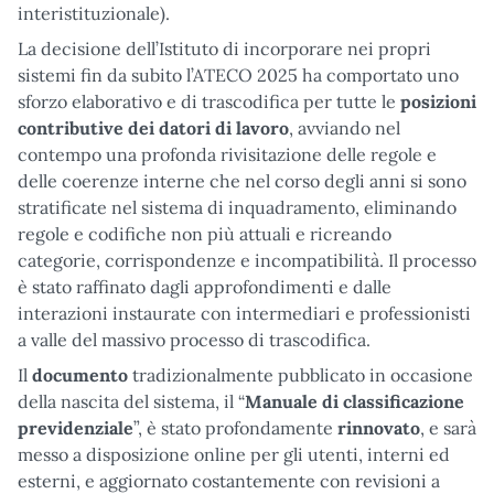
interistituzionale).
La decisione dell’Istituto di incorporare nei propri
sistemi fin da subito l’ATECO 2025 ha comportato uno
sforzo elaborativo e di trascodifica per tutte le
posizioni
contributive dei datori di lavoro
, avviando nel
contempo una profonda rivisitazione delle regole e
delle coerenze interne che nel corso degli anni si sono
stratificate nel sistema di inquadramento, eliminando
regole e codifiche non più attuali e ricreando
categorie, corrispondenze e incompatibilità. Il processo
è stato raffinato dagli approfondimenti e dalle
interazioni instaurate con intermediari e professionisti
a valle del massivo processo di trascodifica.
Il
documento
tradizionalmente pubblicato in occasione
della nascita del sistema, il “
Manuale di classificazione
previdenziale
”, è stato profondamente
rinnovato
, e sarà
messo a disposizione online per gli utenti, interni ed
esterni, e aggiornato costantemente con revisioni a