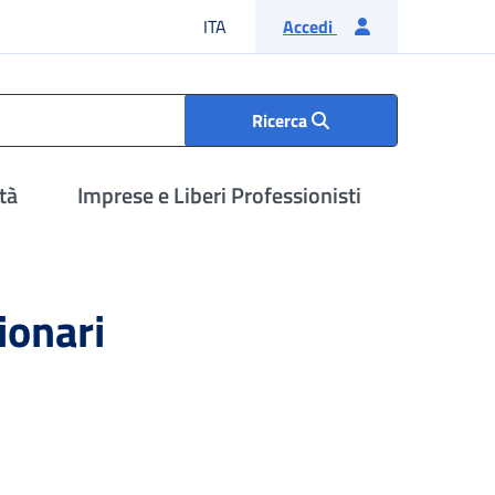
Lingua italiana
ITA
Accedi
Ricerca
tà
Imprese e Liberi Professionisti
ionari