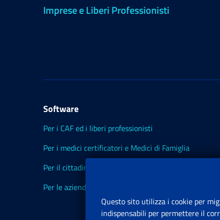
Imprese e Liberi Professionisti
Software
Per i CAF ed i liberi professionisti
Per i medici certificatori e Medici di Famiglia
Per il cittadino
Per le aziende ed i Consulenti
Questo sito utilizza i cookie per mig
indispensabili per permettere il cor