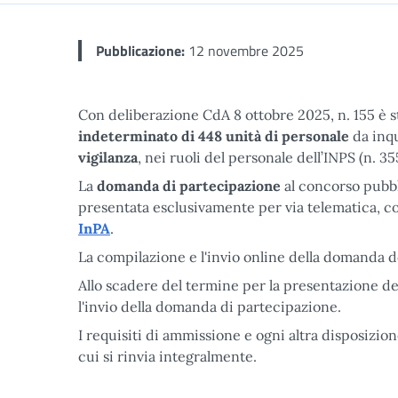
Pubblicazione:
12 novembre 2025
Con deliberazione CdA 8 ottobre 2025, n. 155 è s
indeterminato di
448 unità di personale
da inqu
vigilanza
, nei ruoli del personale dell’INPS (n. 355
La
domanda di partecipazione
al concorso pubb
presentata esclusivamente per via telematica, c
InPA
.
La compilazione e l'invio online della domanda
Allo scadere del termine per la presentazione de
l'invio della domanda di partecipazione.
I requisiti di ammissione e ogni altra disposizi
cui si rinvia integralmente.