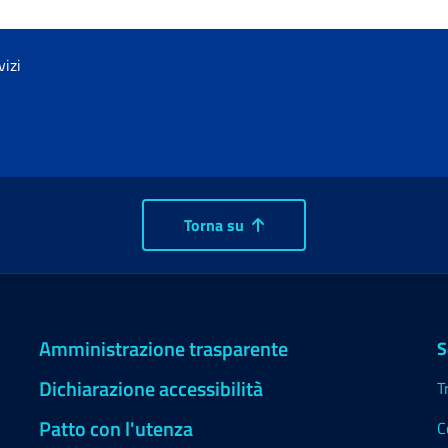
vizi
Torna su
Amministrazione trasparente
S
Dichiarazione accessibilità
T
Patto con l'utenza
C