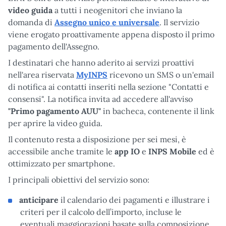
video guida
a tutti i neogenitori che inviano la
domanda di
Assegno unico e universale
. Il servizio
viene erogato proattivamente appena disposto il primo
pagamento dell'Assegno.
I destinatari che hanno aderito ai servizi proattivi
nell'area riservata
MyINPS
ricevono un SMS o un'email
di notifica ai contatti inseriti nella sezione "Contatti e
consensi". La notifica invita ad accedere all'avviso
"Primo pagamento AUU"
in bacheca, contenente il link
per aprire la video guida.
Il contenuto resta a disposizione per sei mesi, è
accessibile anche tramite le
app
IO
e
INPS Mobile
ed è
ottimizzato per smartphone.
I principali obiettivi del servizio sono:
anticipare
il calendario dei pagamenti e illustrare i
criteri per il calcolo dell’importo, incluse le
eventuali maggiorazioni basate sulla composizione