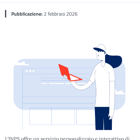
Pubblicazione:
2 febbraio 2026
L'INPS offre un servizio personalizzato e interattivo di